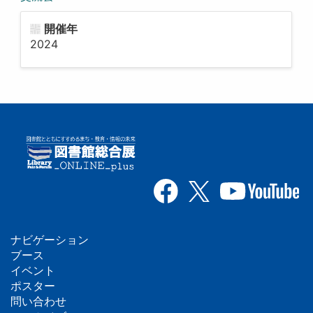
開催年
2024
ナビゲーション
フ
ブース
イベント
ッ
ポスター
問い合わせ