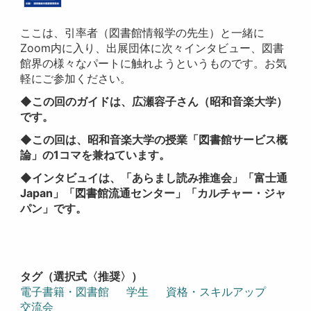
ここは、引率者（図書館情報学の先生）と一緒に
Zoom内に入り、出展団体に次々インタビュー、図書
館界の様々なパートに触れようというものです。お気
軽にご参加ください。
◆この回のガイドは、広瀬容子さん（昭和音楽大学）
です。
◆この回は、昭和音楽大学の授業「図書館サービス概
論」の1コマを兼ねています。
◆インタビュイは、「あらまし読み推進会」「富士通
Japan」「図書館流通センター」「カルチャー・ジャ
パン」です。
タグ（選択式〈推奨〉）
電子書籍・図書館
学生
資格・スキルアップ
交流会