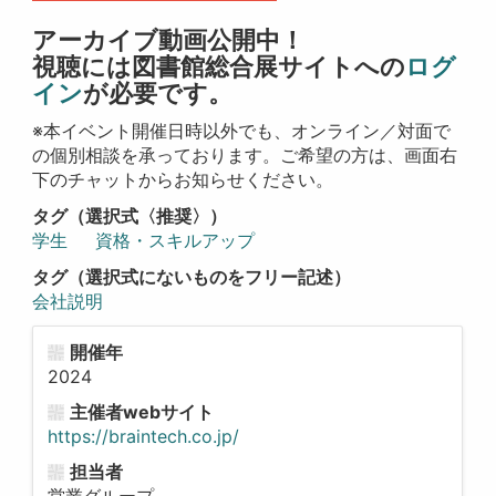
アーカイブ動画公開中！
視聴には図書館総合展サイトへの
ログ
イン
が必要です。
※本イベント開催日時以外でも、オンライン／対面で
の個別相談を承っております。ご希望の方は、画面右
下のチャットからお知らせください。
タグ（選択式〈推奨〉）
学生
資格・スキルアップ
タグ（選択式にないものをフリー記述）
会社説明
開催年
2024
主催者webサイト
https://braintech.co.jp/
担当者