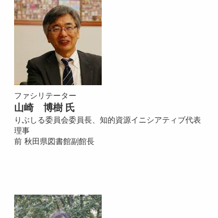
ファシリテーター
山崎 博樹 氏
りぶしる委員会委員長、知的資源イニシアティブ代表
理事
前 秋田県図書館副館長