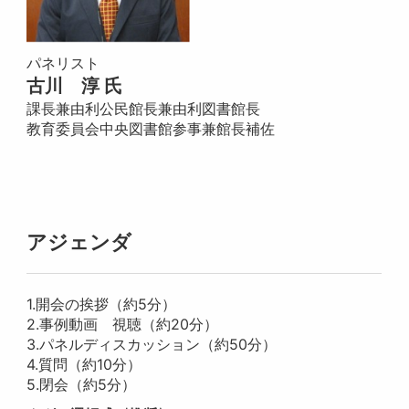
パネリスト
古川 淳 氏
課長兼由利公民館長兼由利図書館長
教育委員会中央図書館参事兼館長補佐
アジェンダ
1.開会の挨拶（約5分）
2.事例動画 視聴（約20分）
3.パネルディスカッション（約50分）
4.質問（約10分）
5.閉会（約5分）