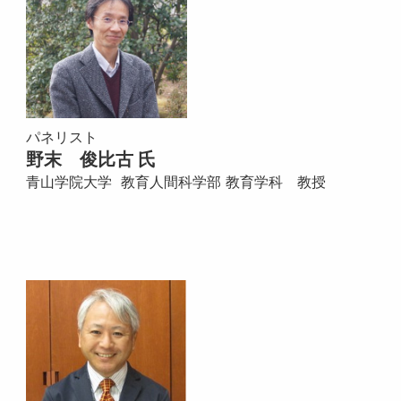
パネリスト
野末 俊比古 氏
青山学院大学 教育人間科学部 教育学科 教授