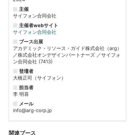
主催
サイフォン合同会社
主催者webサイト
サイフォン合同会社
ブース出展
アカデミック・リソース・ガイド株式会社（arg）
／株式会社オンデザインパートナーズ ／サイフォ
ン合同会社 (7413)
登壇者
大橋正司（サイフォン）
担当者
李 明喜
メール
info@arg-corp.jp
関連ブース