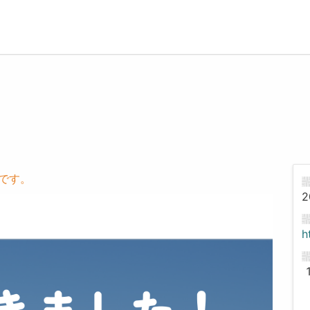
能です。
2
h