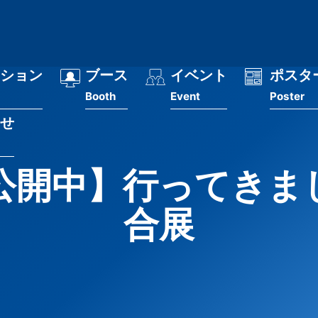
ション
ブース
イベント
ポスタ
Booth
Event
Poster
せ
公開中】行ってきま
合展