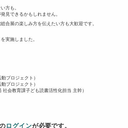
ない方も。
が発見できるかもしれません。
館総合展の楽しみ方を伝えたい方も大歓迎です。
トを実施しました。
活動プロジェクト）
活動プロジェクト）
局 社会教育課子ども読書活性化担当 主幹）
の
ログイン
が必要です。