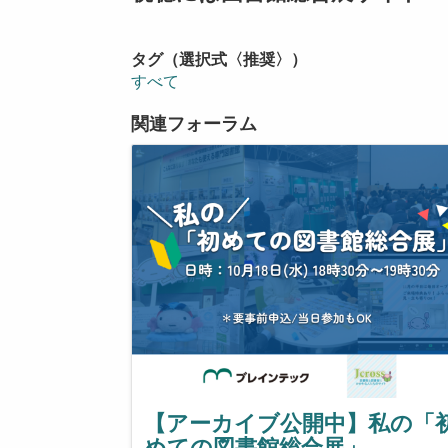
タグ（選択式〈推奨〉）
すべて
関連フォーラム
【アーカイブ公開中】私の「
めての図書館総合展」