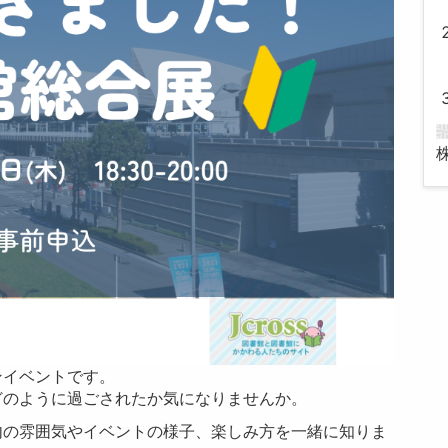
ンイベントです。
どのように過ごされたか気になりませんか。
内の雰囲気やイベントの様子、楽しみ方を一緒に知りま