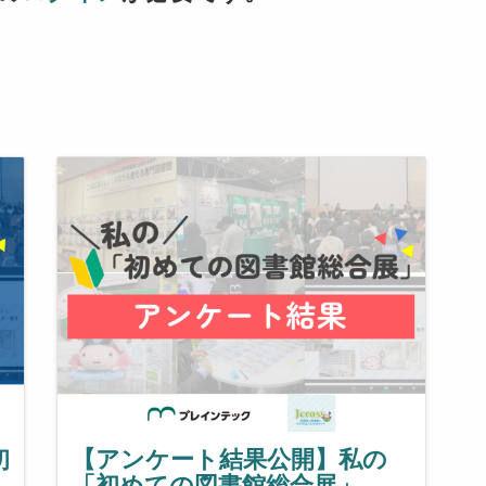
初
【アンケート結果公開】私の
「初めての図書館総合展」