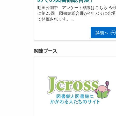
動画公開中 アンケート結果はこちら 今
に第25回 図書館総合展が4年ぶりに会場
で開催されます。…
詳細へ
関連ブース