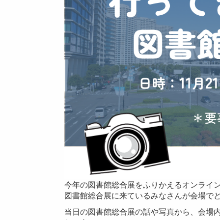
今年の図書館総合展をふりかえるオンライ
図書館総合展に来ているみなさんが会場で
当日の図書館総合展の話や写真から、会場