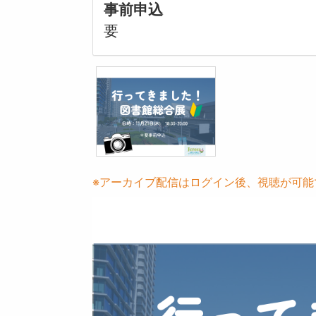
事前申込
要
※アーカイブ配信はログイン後、視聴が可