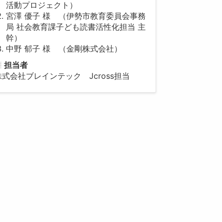
活動プロジェクト）
宮澤 優子 様 （伊勢市教育委員会事務
局 社会教育課子ども読書活性化担当 主
幹）
中野 郁子 様 （金剛株式会社）
担当者
株式会社ブレインテック Jcross担当