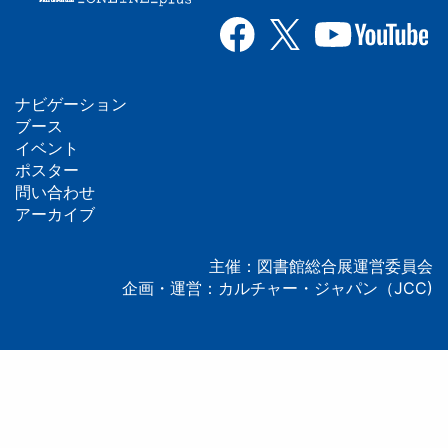
ナビゲーション
フ
ブース
イベント
ッ
ポスター
問い合わせ
タ
アーカイブ
ー
主催：図書館総合展運営委員会
企画・運営：カルチャー・ジャパン（JCC)