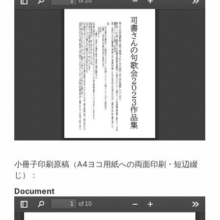
小冊子印刷原稿（A4ヨコ用紙への両面印刷・短辺綴
じ）：
Document