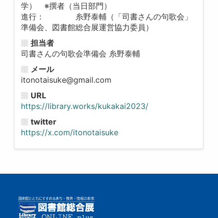
学） ※撰者（当日部門）
進行： 糸野泰輔（「司書さんの句歌会」
準備会、図書館総合展運営協力委員）
担当者
司書さんの句歌会準備会 糸野泰輔
メール
itonotaisuke@gmail.com
URL
https://library.works/kukakai2023/
twitter
https://x.com/itonotaisuke