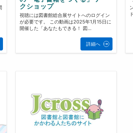
ン
クショップ
関
視聴には図書館総合展サイトへのログイン
が必要です。 この動画は2025年1月15日に
開催した「あなたもできる！ 図…
詳細へ