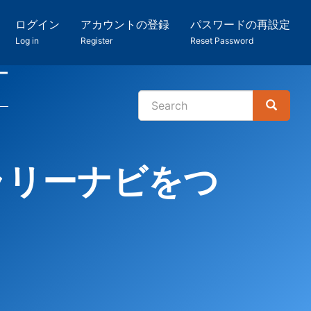
ログイン
アカウントの登録
パスワードの再設定
Log in
Register
Reset Password
ー
Search
Search
検
索
ブラリーナビをつ