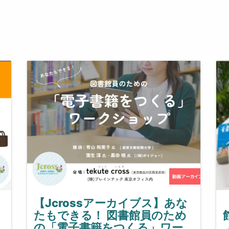
【Jcrossアーカイブス】あな
たもできる！ 図書館員のため
の「電子書籍をつくる」ワー