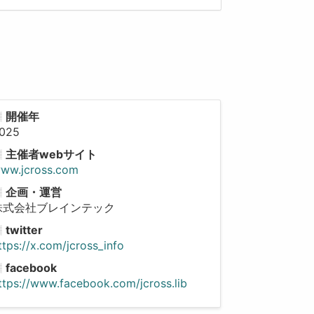
開催年
025
主催者webサイト
ww.jcross.com
企画・運営
株式会社ブレインテック
twitter
ttps://x.com/jcross_info
facebook
ttps://www.facebook.com/jcross.lib