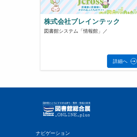
株式会社ブレインテック
図書館システム「情報館」／
詳細へ
ナビゲーション