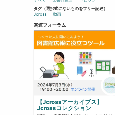
タグ（選択式にないものをフリー記述）
Jcross
動画
関連フォーラム
【Jcrossアーカイブス】
Jcrossコレクション