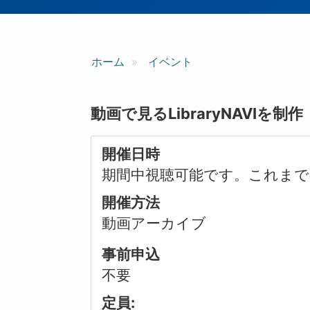
ン
ホーム
イベント
動画で見るLibraryNAVIを制作
開催日時
期間中視聴可能です。これま
開催方法
動画アーカイブ
事前申込
不要
定員: