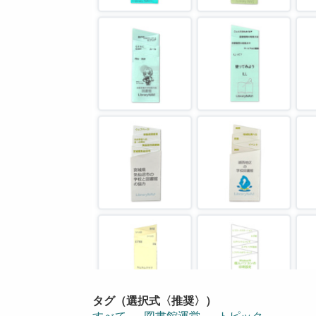
タグ（選択式〈推奨〉）
すべて
図書館運営
トピック