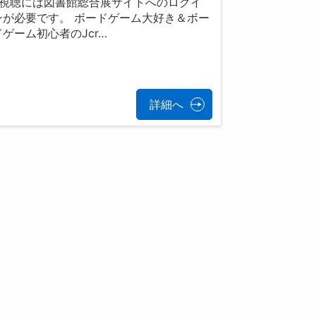
視聴には図書館総合展サイトへのログイ
ンが必要です。 ボードゲーム大好き＆ボー
ドゲーム初心者のJcr…
詳細へ