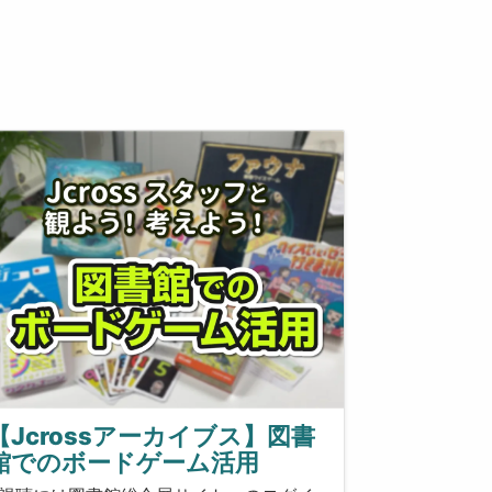
【Jcrossアーカイブス】図書
館でのボードゲーム活用