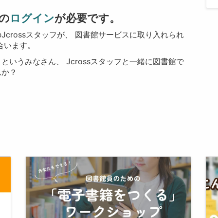
の
ログイン
が必要です。
crossスタッフが、 図書館サービスに取り入れられ
合います。
いうみなさん、 Jcrossスタッフと一緒に図書館で
んか？