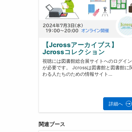
【Jcrossアーカイブス】
Jcrossコレクション
視聴には図書館総合展サイトへのログイ
が必要です。 Jcrossは図書館と図書館に
わる人たちのための情報サイト…
詳細へ
関連ブース