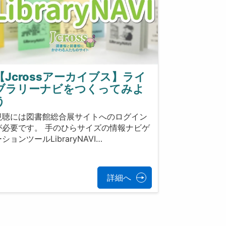
【Jcrossアーカイブス】ライ
ブラリーナビをつくってみよ
う
視聴には図書館総合展サイトへのログイン
が必要です。 手のひらサイズの情報ナビゲ
ションツールLibraryNAVI…
詳細へ