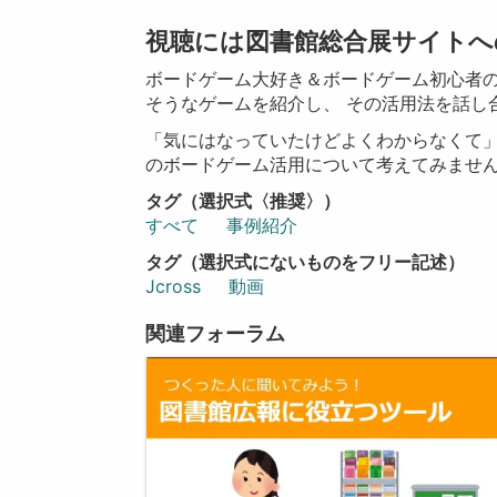
視聴には図書館総合展サイトへ
ボードゲーム大好き＆ボードゲーム初心者のJ
そうなゲームを紹介し、 その活用法を話し
「気にはなっていたけどよくわからなくて」と
のボードゲーム活用について考えてみませ
タグ（選択式〈推奨〉）
すべて
事例紹介
タグ（選択式にないものをフリー記述）
Jcross
動画
関連フォーラム