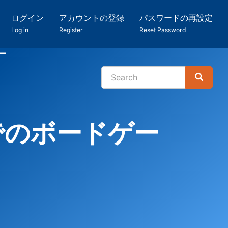
ログイン
アカウントの登録
パスワードの再設定
Log in
Register
Reset Password
ー
Search
Search
検
索
でのボードゲー