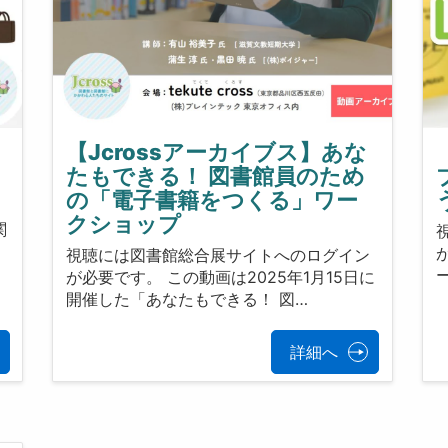
【Jcrossアーカイブス】あな
たもできる！ 図書館員のため
の「電子書籍をつくる」ワー
ン
クショップ
関
視聴には図書館総合展サイトへのログイン
ー
が必要です。 この動画は2025年1月15日に
開催した「あなたもできる！ 図…
詳細へ