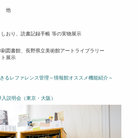
） 他
しおり、読書記録手帳 等の実物展示
印刷図書館、長野県立美術館アートライブラリー
ット展示
きるレファレンス管理～情報館オススメ機能紹介～
導入説明会（東京・大阪）