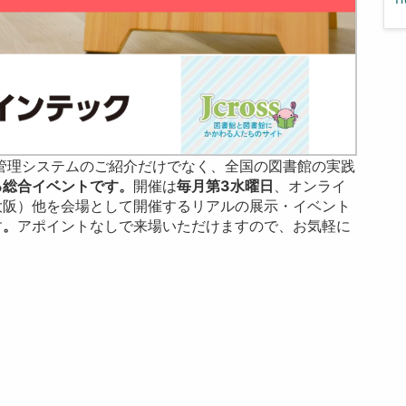
管理システムのご紹介だけでなく、全国の図書館の実践
る総合イベントです。
開催は
毎月第3水曜日
、オンライ
大阪）他を会場として開催するリアルの展示・イベント
す
。
アポイントなしで来場いただけますので、お気軽に