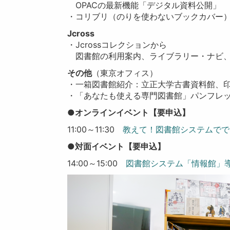
OPACの最新機能「デジタル資料公開」
・コリブリ（
のりを使わないブックカバー
Jcross
・Jcrossコレクションから
図書館の利用案内、
ライブラリー・ナビ、
その他
（東京オフィス）
・一箱図書館紹介
：立正大学古書資料館、
・「あなたも使える専門図書館」パンフレ
●オンラインイベント【要申込】
11:00～11:30
教えて！図書館システムでで
●対面イベント【要申込】
14:00～15:00
図書館システム「情報館」