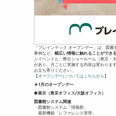
「ブレインテック オープンデー」は、図書
事例など、
幅広い情報に触れることができ
ンイベントと、弊社ショールーム（東京・
があり、月ごとに実施する内容は変わりま
お立ち寄りください。
【
オープンデーについてはこちらから
】
★1月のオープンデー
●展示
（東京オフィス/大阪オフィス）
図書館システム関連
・図書館システム「情報館」
最新機能「レファレンス管理」