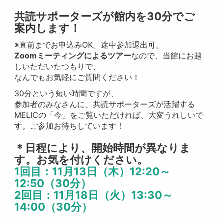
共読サポーターズが館内を30分でご
案内します！
※直前までお申込みOK。途中参加退出可。
Zoomミーティングによるツアー
なので、当館にお越
しいただいたつもりで、
なんでもお気軽にご質問ください！
30分という短い時間ですが、
参加者のみなさんに、共読サポーターズが活躍する
MELICの「今」をご覧いただければ、大変うれしいで
す。ご参加お待ちしています！
＊日程により、開始時間が異なりま
す。お気を付けください。
1回目：11月13日（木）12:20～
12:50（30分）
2回目：11月18日（火）13
:30～
14:00（30分）