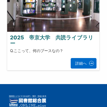
2025 帝京大学 共読ライブラリ
ー
Q.ここって、何のブースなの？
詳細へ