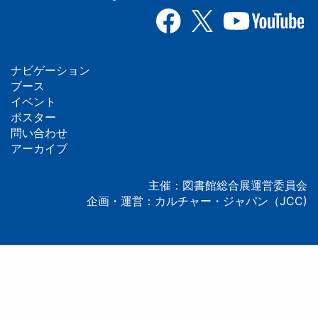
ナビゲーション
フ
ブース
イベント
ッ
ポスター
問い合わせ
タ
アーカイブ
ー
主催：図書館総合展運営委員会
企画・運営：カルチャー・ジャパン（JCC)