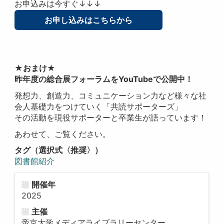
お申込みは今すぐ↓↓↓
お申し込みはこちらから
★おまけ★
昨年度の総合展フォーラムをYouTubeで公開中！
発想力、創造力、コミュニケーション力など様々な社
会人基礎力をつけていく「共読サポーターズ」
その活動を現役サポーターと卒業生が語っています！
あわせて、ご覧ください。
タグ（選択式〈推奨〉）
図書館紹介
開催年
2025
主催
帝京大学メディアライブラリーセンター