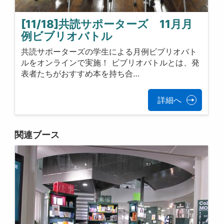
[11/18]共読サポーターズ 11月月
例ビブリオバトル
共読サポーターズの学生による月例ビブリオバト
ルをオンラインで実施！ ビブリオバトルとは、発
表者たちがおすすめ本を持ち合…
詳細へ
関連ブース