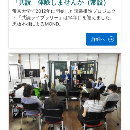
「共読」体験しませんか（常設）
帝京大学で2012年に開始した読書推進プロジェク
ト「共読ライブラリー」は14年目を迎えました。
黒板本棚によるMOND…
詳細へ