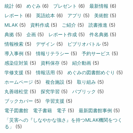
統計
(6)
めぐみ
(6)
プレゼント
(6)
最新情報
(6)
レポート
(6)
英語絵本
(6)
アプリ
(5)
美術館
(5)
MLAK
(5)
資料作成
(5)
ご紹介
(5)
読書推進
(5)
典拠
(5)
企画
(5)
レポート作成
(5)
件名典拠
(5)
情報検索
(5)
デザイン
(5)
ビブリオバトル
(5)
導入事例
(5)
情報リテラシー
(5)
予約サービス
(5)
感染症対策
(5)
資料保存
(5)
紹介動画
(5)
学修支援
(5)
情報活用
(5)
めぐみの図書館めぐり
(5)
ホームページ
(5)
複合施設
(5)
取り組み
(5)
丸善雄松堂
(5)
探究学習
(5)
パブリック
(5)
ブックカバー
(5)
学習支援
(5)
電子図書館 電子書籍 電子
(5)
最新図書館事例
(5)
「災害への『しなやかな強さ』を持つMLAK機関をつく
る」
(5)