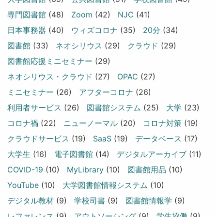
専門図書館
(48)
Zoom
(42)
NJC
(41)
日本事務器
(40)
ウィズコロナ
(35)
20分
(34)
図書館
(33)
ネオシリウス
(29)
クラウド
(29)
図書館応援ミニセミナー
(29)
ネオシリウス・クラウド
(27)
OPAC
(27)
ミニセミナー
(26)
アフターコロナ
(26)
利用者サービス
(26)
図書館システム
(25)
大学
(23)
コロナ禍
(22)
ニューノーマル
(20)
コロナ対策
(19)
クラウドサービス
(19)
SaaS
(19)
データベース
(17)
大学生
(16)
電子図書館
(14)
デジタルアーカイブ
(11)
COVID-19
(10)
MyLibrary
(10)
図書館用品
(10)
YouTube
(10)
大学図書館情報システム
(10)
デジタル教材
(9)
学校司書
(9)
図書館情報学
(9)
レファレンス
(9)
アウトソーシング
(9)
学生協働
(9)