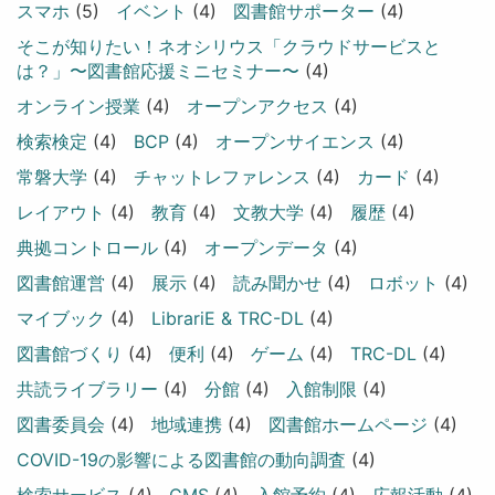
スマホ
(5)
イベント
(4)
図書館サポーター
(4)
そこが知りたい！ネオシリウス「クラウドサービスと
は？」〜図書館応援ミニセミナー〜
(4)
オンライン授業
(4)
オープンアクセス
(4)
検索検定
(4)
BCP
(4)
オープンサイエンス
(4)
常磐大学
(4)
チャットレファレンス
(4)
カード
(4)
レイアウト
(4)
教育
(4)
文教大学
(4)
履歴
(4)
典拠コントロール
(4)
オープンデータ
(4)
図書館運営
(4)
展示
(4)
読み聞かせ
(4)
ロボット
(4)
マイブック
(4)
LibrariE & TRC-DL
(4)
図書館づくり
(4)
便利
(4)
ゲーム
(4)
TRC-DL
(4)
共読ライブラリー
(4)
分館
(4)
入館制限
(4)
図書委員会
(4)
地域連携
(4)
図書館ホームページ
(4)
COVID-19の影響による図書館の動向調査
(4)