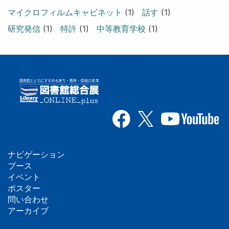
マイクロフィルムキャビネット
(1)
話す
(1)
研究発信
(1)
特許
(1)
中等教育学校
(1)
ナビゲーション
フ
ブース
イベント
ッ
ポスター
問い合わせ
タ
アーカイブ