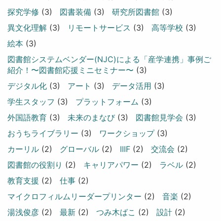
探究学修
(3)
図書装備
(3)
研究所図書館
(3)
異文化理解
(3)
リモートサービス
(3)
高等学校
(3)
絵本
(3)
図書館システムベンダー(NJC)による「産学連携」事例ご
紹介！〜図書館応援ミニセミナー〜
(3)
デジタル化
(3)
アート
(3)
データ活用
(3)
学生スタッフ
(3)
プラットフォーム
(3)
外国語教育
(3)
未来のまなび
(3)
図書館見学会
(3)
おうちライブラリー
(3)
ワークショップ
(3)
カーリル
(2)
グローバル
(2)
IIIF
(2)
交流会
(2)
図書館の役割り
(2)
キャリアパワー
(2)
ラベル
(2)
教育支援
(2)
仕事
(2)
マイクロフィルムリーダープリンター
(2)
音楽
(2)
湯浅俊彦
(2)
最新
(2)
つみ木ばこ
(2)
設計
(2)