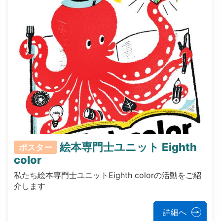
絵本専門士ユニット Eighth
ポスター
color
私たち絵本専門士ユニットEighth colorの活動をご紹
介します
詳細へ