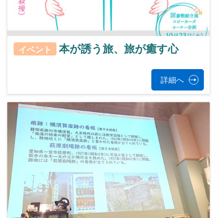
本が誘う旅、旅が癒す心
イベント
詳細へ