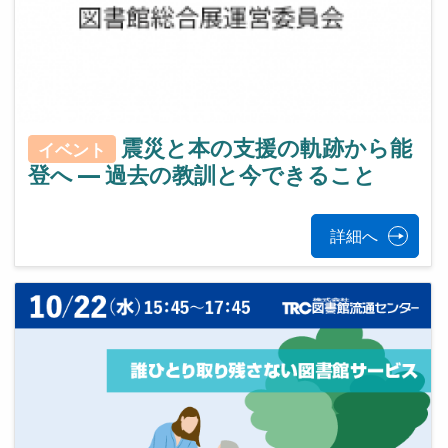
震災と本の支援の軌跡から能
イベント
登へ ― 過去の教訓と今できること
詳細へ