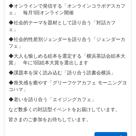
◆オンラインで発信する「オンラインコラボデスカフ
ェ」 毎月1回オンライン開催
◆社会的テーマを題材として語り合う「対話カフ
ェ」
◆社会的性差別ジェンダーを語り合う「ジェンダーカ
フェ」
◆大人も愉しめる絵本を選定する「横浜茶話会絵本大
賞」 年に1回絵本大賞を選出します
◆課題本を深く読み込む「語り合う読書会横浜」
◆喪失感を癒やす「グリーフケアカフェ モーニングヨ
コハマ」
◆老いを語り合う「エイジングカフェ」
など数多くの対話型イベントをお届けしています。
皆さまのご参加をお待ちしています。