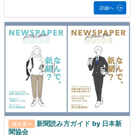
詳細へ
新聞読み方ガイド by 日本新
ポスター
聞協会