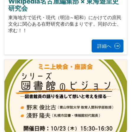
Wikipedia名古屋編集部 × 東海遊里史
研究会
東海地方で近代・現代（明治～昭和）にかけての庶民
文化に関心ある在野研究者の集まりです。同好の士、
求む！！
詳細へ