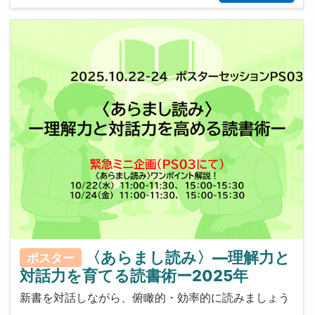
〈あらまし読み〉—理解力と
ポスター
対話力を育てる読書術ー2025年
新書を対話しながら、俯瞰的・効率的に読みましょう