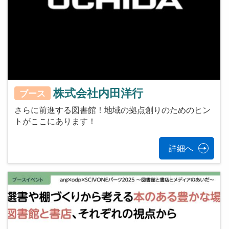
株式会社内田洋行
ブース
さらに前進する図書館！地域の拠点創りのためのヒン
トがここにあります！
詳細へ