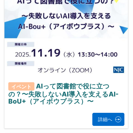
AIって図書館で役に立つ
イベント
の？〜失敗しないAI導入を支えるAI-
BoU+（アイボウプラス）〜
詳細へ