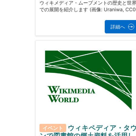
ウィキメディア・ムーブメントの歴史と世
での展開を紹介します (画像: Uraniwa, CC0
詳細へ
ウィキペディア・タ
イベント
ンで図書館の郷土資料を活用し