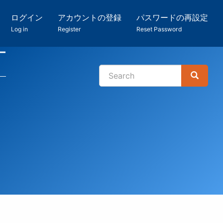
ログイン
アカウントの登録
パスワードの再設定
Log in
Register
Reset Password
ー
Search
Search
検
索