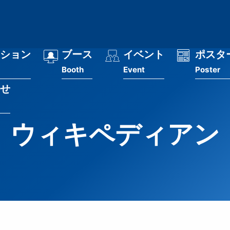
ション
ブース
イベント
ポスタ
Booth
Event
Poster
せ
ウィキペディアン