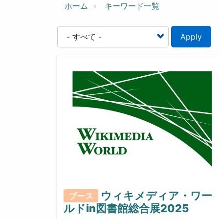
ン
ホーム
キーワード一覧
Apply
ウィキメディア・ワー
ブース
ルドin図書館総合展2025