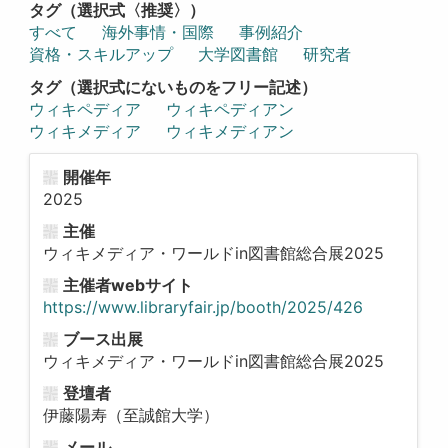
タグ（選択式〈推奨〉）
すべて
海外事情・国際
事例紹介
資格・スキルアップ
大学図書館
研究者
タグ（選択式にないものをフリー記述）
ウィキペディア
ウィキペディアン
ウィキメディア
ウィキメディアン
開催年
2025
主催
ウィキメディア・ワールドin図書館総合展2025
主催者webサイト
https://www.libraryfair.jp/booth/2025/426
ブース出展
ウィキメディア・ワールドin図書館総合展2025
登壇者
伊藤陽寿（至誠館大学）
メール