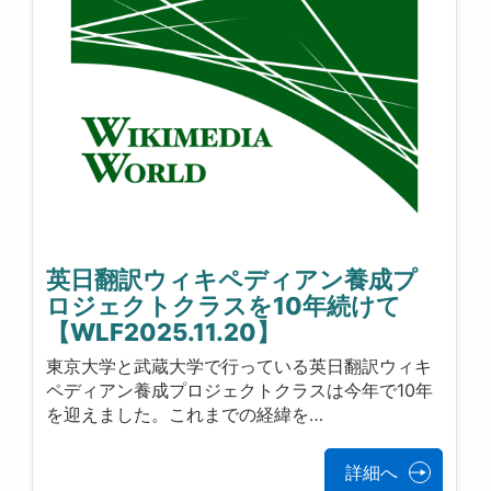
英日翻訳ウィキペディアン養成プ
ロジェクトクラスを10年続けて
【WLF2025.11.20】
東京大学と武蔵大学で行っている英日翻訳ウィキ
ペディアン養成プロジェクトクラスは今年で10年
を迎えました。これまでの経緯を…
詳細へ