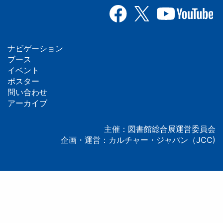
ナビゲーション
フ
ブース
イベント
ッ
ポスター
問い合わせ
タ
アーカイブ
ー
主催：図書館総合展運営委員会
企画・運営：カルチャー・ジャパン（JCC)