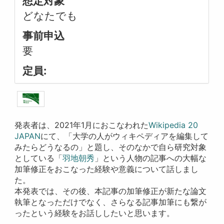
想定対象
どなたでも
事前申込
要
定員:
発表者は、2021年1月におこなわれた
Wikipedia 20
JAPAN
にて、「大学の人がウィキペディアを編集して
みたらどうなるの」と題し、そのなかで自ら研究対象
としている「
羽地朝秀
」という人物の記事への大幅な
加筆修正をおこなった経験や意義について話しまし
た。
本発表では、その後、本記事の加筆修正が新たな論文
執筆となっただけでなく、さらなる記事加筆にも繋が
ったという経験をお話ししたいと思います。