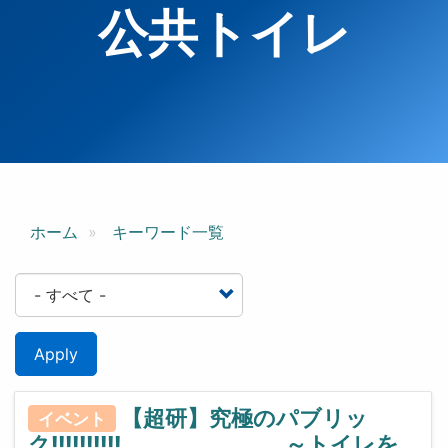
公共トイレ
ホーム
キーワード一覧
Apply
【超研】究極のパブリッ
イベント
ク!!!!!!!!!! ～トイレを