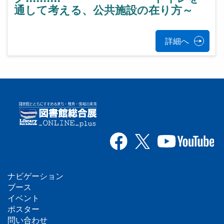
通して考える、公共施設の在り方～
詳細へ
ナビゲーション
フ
ブース
イベント
ッ
ポスター
問い合わせ