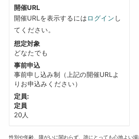
開催URL
開催URLを表示するには
ログイン
し
てください。
想定対象
どなたでも
事前申込
事前申し込み制（上記の開催URLよ
りお申込みください）
定員:
定員
20人
性別や年齢、障がいに関わらず、誰にとっても心地よい場