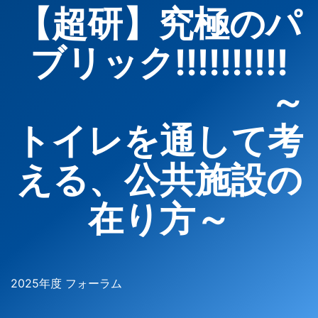
【超研】究極のパ
ブリック!!!!!!!!!!
～
トイレを通して考
える、公共施設の
在り方～
2025年度 フォーラム