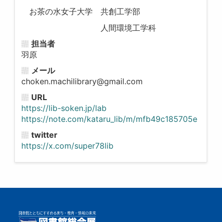
お茶の水女子大学 共創工学部
人間環境工学科
担当者
羽原
メール
choken.machilibrary@gmail.com
URL
https://lib-soken.jp/lab
https://note.com/kataru_lib/m/mfb49c185705e
twitter
https://x.com/super78lib