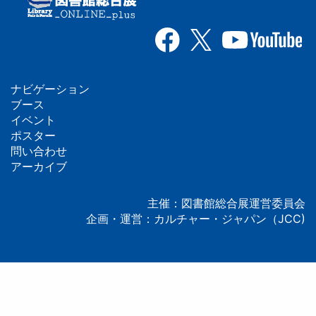
ナビゲーション
フ
ブース
イベント
ッ
ポスター
問い合わせ
タ
アーカイブ
ー
主催：図書館総合展運営委員会
企画・運営：カルチャー・ジャパン（JCC)