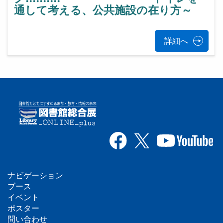
通して考える、公共施設の在り方～
詳細へ
ナビゲーション
フ
ブース
イベント
ッ
ポスター
問い合わせ