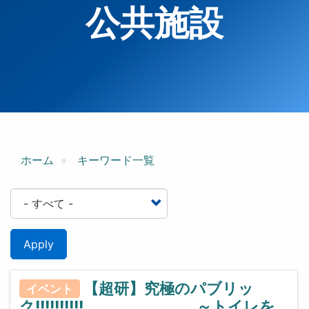
公共施設
ホーム
キーワード一覧
Apply
【超研】究極のパブリッ
イベント
ク!!!!!!!!!! ～トイレを