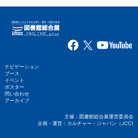
ナビゲーション
フ
ブース
イベント
ッ
ポスター
問い合わせ
タ
アーカイブ
ー
主催：図書館総合展運営委員会
企画・運営：カルチャー・ジャパン（JCC)