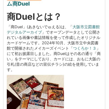
ム商Duel
商Duelとは？
「商Duel」(あきないでゅえる)は、「
大阪市立図書館
デジタルアーカイブ
」でオープンデータとして公開さ
れている画像や書誌情報を使って作成したオリジナル
カードゲームです。2024年10月、大阪市立中央図書
館で開催されたメイカーズイベント「
つくろか！３
」
にて初お披露目しました。商Duelはその名の通り「商
い」をテーマにしており、カードには、おもに大阪の
引札(昔の商店などの宣伝チラシ)の絵を使用していま
す。