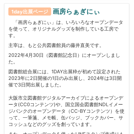
画房らぁぎにぃ
1day出展ページ
「画房らぁぎにぃ」は、いろいろなオープンデータ
を使って、オリジナルグッズを制作している工房で
す。
主宰は、もと公共図書館員の藤井直美です。
2022年4月30日（図書館記念日）にオープンしまし
た。
図書館総合展には、1DAY出展枠が初めて設定された
2023年に2日開催の1日のみ出展し、2024年は3日開
催で3日間出展しました。
大阪市立図書館デジタルアーカイブによるオープンデ
ータ(CC0コンテンツ)や、国立国会図書館NDLイメー
ジバンクのオープンデータ（CC-BYコンテンツ）を使
って、一筆箋、メモ帳、缶バッジ、ブックカバー、サ
コッシュなどのグッズを創っています。