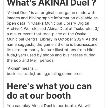
What's AKINAI Duel ?
"Akinai Duel" is an original card game made with
images and bibliographic information available as
open data in "Osaka Municipal Library Digital
Archive". We released Akinai Duel at Tsukuroka! 3,"
a maker event that took place at the Osaka
Municipal Central Library in October 2024. As the
name suggests, the game's theme is business,and
its cards primarily feature illustrations from hiki-
fuda,flyers used by shops and businesses during
the Edo and Meiji periods.
"Akinai" means ...
business,trade,trading,dealing,commerce
Here's what you can
do at our booth
You can play Akinai Duel in our booth. We will