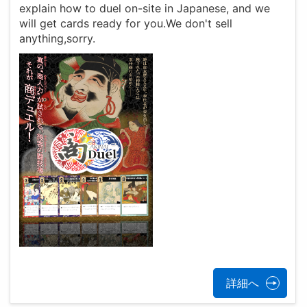
explain how to duel on-site in Japanese, and we
will get cards ready for you.We don't sell
anything,sorry.
詳細へ