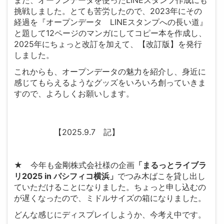
また、オープンデータを使ったLINEスタンプ作成にも
挑戦しました。とても苦労したので、2023年にその
経過を『オープンデータ LINEスタンプへの長い道』
と題して12ページのマンガにしてコピー本を作成し、
2025年にちょっと改訂を加えて、【改訂版】を発行
しました。
これからも、オープンデータの魅力を紹介し、身近に
感じてもらえるようなグッズをいろいろ創っていきま
すので、よろしくお願いします。
【2025.9.7 記】
★ 今年も金剛株式会社様の企画
「まるっとライブラ
リ2025 in パシフィコ横浜」
でつみ木ばこを貸し出し
ていただけることになりました。ちょっと申し込むの
が遅くなったので、ミドルサイズの箱になりました。
どんな感じにディスプレイしようか、今考え中です。