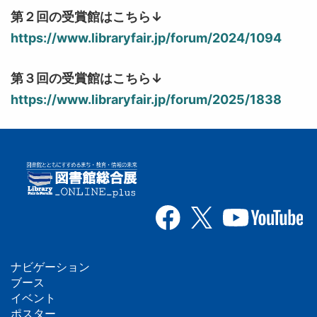
第２回の受賞館はこちら↓
https://www.libraryfair.jp/forum/2024/1094
第３回の受賞館はこちら↓
https://www.libraryfair.jp/forum/2025/1838
ナビゲーション
フ
ブース
イベント
ッ
ポスター