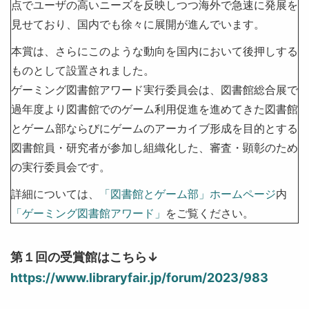
点でユーザの高いニーズを反映しつつ海外で急速に発展を
見せており、国内でも徐々に展開が進んでいます。
本賞は、さらにこのような動向を国内において後押しする
ものとして設置されました。
ゲーミング図書館アワード実行委員会は、図書館総合展で
過年度より図書館でのゲーム利用促進を進めてきた図書館
とゲーム部ならびにゲームのアーカイブ形成を目的とする
図書館員・研究者が参加し組織化した、審査・顕彰のため
の実行委員会です。
詳細については、
「図書館とゲーム部」ホームページ
内
「ゲーミング図書館アワード」
をご覧ください。
第１回の受賞館はこちら↓
https://www.libraryfair.jp/forum/2023/983