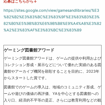
応募はこちらから↓
https://sites.google.com/view/gamesandlibraries/%E3
%82%B2%E3%83%BC%E3%83%9F%E3%83%B3%E3%
82%B0%E5%9B%B3%E6%9B%B8%E9%A4%A8%E3%82
%A2%E3%83%AF%E3%83%BC%E3%83%89
ゲーミング図書館アワード
ゲーミング図書館アワードは、ゲームの提供や利用および
コレクション形成・展示などについて優れた実績のある図
書館やアーカイブ機関を顕彰することを目的に、2023年
からスタートした賞です。
図書館でのゲームの導入は、地域のコミュニティ形成、ゲ
ームや遊びの価値の再評価、YAを中心とする図書館への
入り口、経済的不平等の是正、さらには教育利用などの観