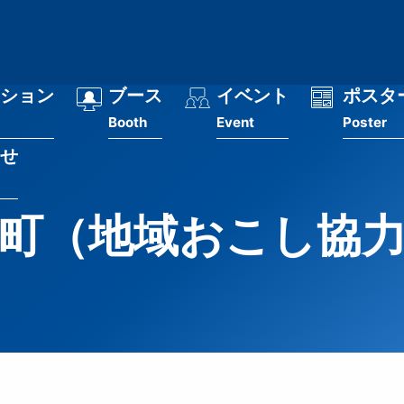
ション
ブース
イベント
ポスタ
Booth
Event
Poster
せ
町（地域おこし協