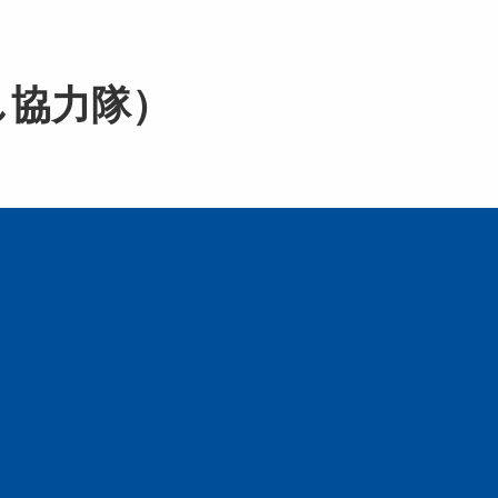
し協力隊）