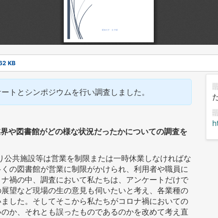
62 KB
ケートとシンポジウムを行い調査しました。
h
業界や図書館がどの様な状況だったかについての調査を
より公共施設等は営業を制限または一時休業しなければな
多くの図書館が営業に制限がかけられ、利用者や職員に
ロナ禍の中、調査において私たちは、アンケートだけで
の展望など現場の生の意見も伺いたいと考え、各業種の
いました。そしてそこから私たちがコロナ禍においての
いのか、それとも誤ったものであるのかを改めて考え直