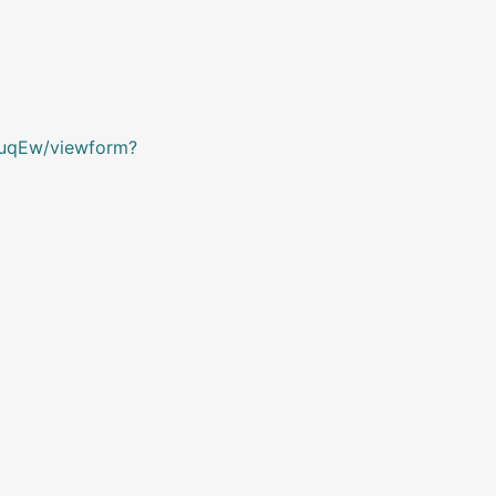
uqEw/viewform?