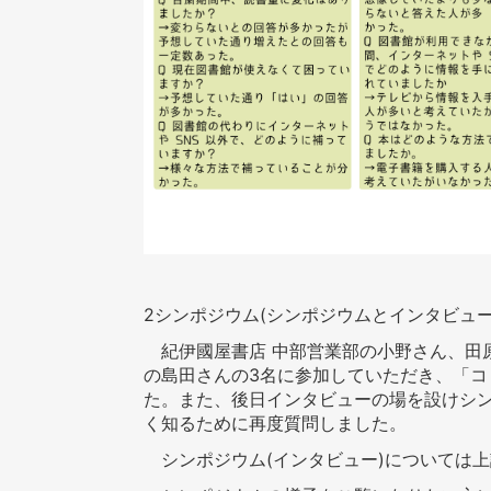
2
シンポジウム
(
シンポジウムとインタビュ
紀伊國屋書店 中部営業部の小野さん、田
の島田さんの
3
名に参加していただき、「コ
た。また、後日インタビューの場を設けシ
く知るために再度質問しました。
シンポジウム(インタビュー)については上