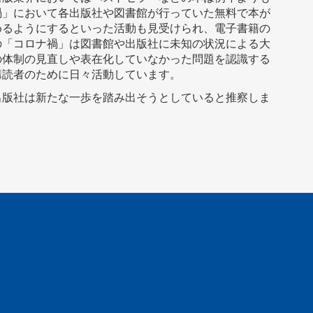
禍」において各出版社や図書館が行っていた無料で本が
めるようにするといった活動も見受けられ、電子書籍の
の「コロナ禍」は図書館や出版社に未知の状況による大
の体制の見直しや表在化していなかった問題を認識する
講読者のために日々活動しています。
版社は新たな一歩を踏み出そうとしていると推察しま