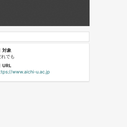
対象
だれでも
URL
ttps://www.aichi-u.ac.jp