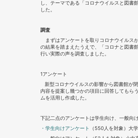
し、テーマである「コロナウイルスと図書
した。
調査
まずはアンケートを取りコロナウイルスが
の結果を踏まえたうえで、「コロナと図書
行い実際の声を調査しました。
1
アンケート
新型コロナウイルスの影響から図書館が
内容を提案し幾つかの項目に回答してもら
ムを活用し作成した。
下記二点のアンケートは学生向け、一般向
・学生向けアンケート
（
550
人を対象）大