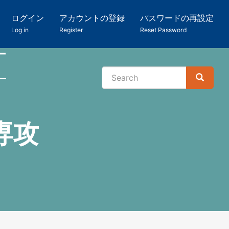
ログイン
アカウントの登録
パスワードの再設定
Log in
Register
Reset Password
ー
Search
Search
検
索
専攻