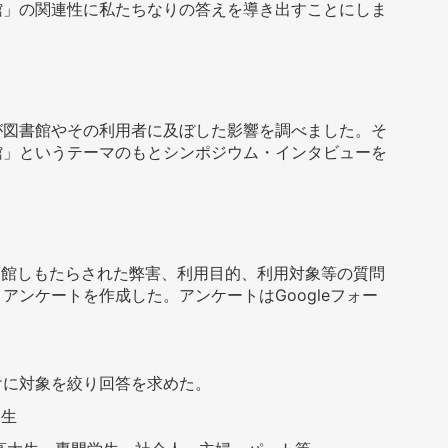
館」の関連性に私たちなりの答えを導き出すことにしま
図書館やその利用者に及ぼした影響を調べました。そ
館」というテーマのもとシンポジウム・インタビューを
閉館しもたらされた弊害、利用目的、利用対象等の質問
うアンケートを作成した。アンケートは
Google
フォー
けに対象を絞り回答を求めた。
学生