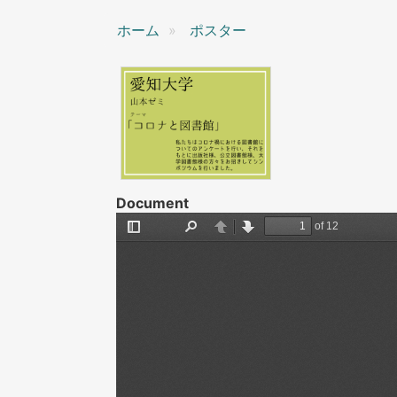
ン
ホーム
ポスター
Document