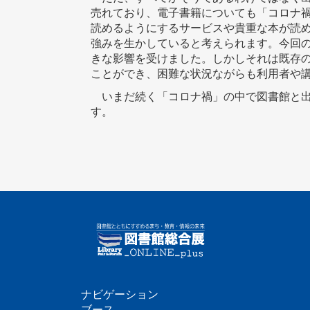
売れており、電子書籍についても「コロナ
読めるようにするサービスや貴重な本が読
強みを生かしていると考えられます。今回
きな影響を受けました。しかしそれは既存
ことができ、困難な状況ながらも利用者や
いまだ続く「コロナ禍」の中で図書館と出
す。
ナビゲーション
ブース