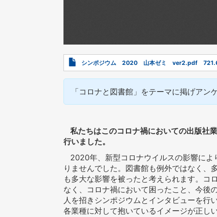
Document
シンポジウム 2020 山本ゼミ ver2.pdf
721.
「コロナと図書館」をテーマに掲げアン
私たちはこのコロナ禍においての出版社
行いました。
2020年、新型コロナウイルスの影響に
りませんでした。図書館も例外ではなく、
も多大な影響を被ったと考えられます。コ
なく、コロナ禍において困ったこと、今後
人を招きシンポジウムとインタビューを行
各業種に対して抱いているイメージが正し