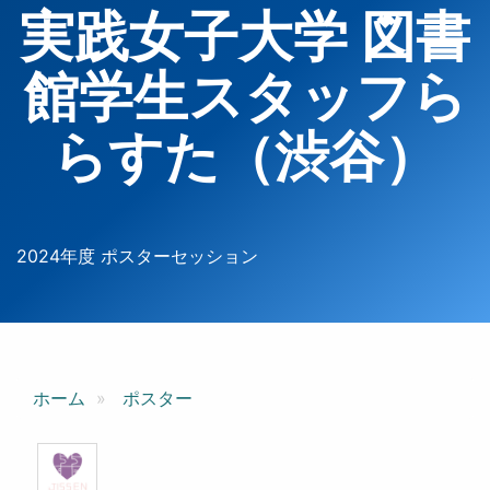
実践女子大学 図書
館学生スタッフら
らすた（渋谷）
2024年度 ポスターセッション
ホーム
ポスター