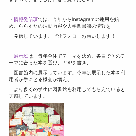
・
情報発信班
では、今年からInstagramの運用を始
め、ららすたの活動内容や大学図書館の情報を
発信しています。ぜひフォローお願いします！
・
展示班
は、毎年全体でテーマを決め、各自でそのテ
ーマに合った本を選び、POPを書き、
図書館内に展示しています。今年は展示した本を利
用者が手にとる機会が増え、
より多くの学生に図書館を利用してもらえていると
実感しています。