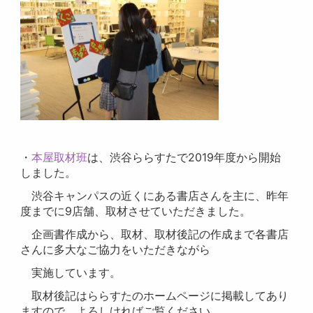
・
本屋取材班
は、渋谷ららすたで2019年度から開始
しました。
渋谷キャンパスの近くにある書店さんを主に、昨年
度までに9店舗、取材させていただきました。
企画書作成から、取材、取材後記の作成まで各書店
さんに多大なご協力をいただきながら
実施しています。
取材後記はららすたのホームページに掲載してあり
ますので、よろしければご覧ください。