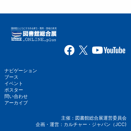
ナビゲーション
フ
ブース
イベント
ッ
ポスター
問い合わせ
タ
アーカイブ
ー
主催：図書館総合展運営委員会
企画・運営：カルチャー・ジャパン（JCC)