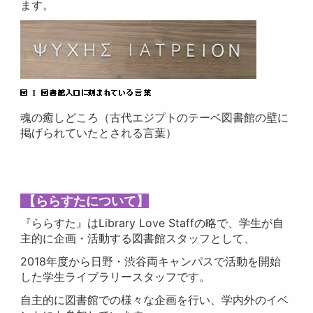
ます。
魂の癒しどころ（古代エジプトのテーベ図書館の壁に
掲げられていたとされる言葉）
【ららすたについて】
『ららすた』はLibrary Love Staffの略で、学生が自
主的に企画・活動する図書館スタッフとして、
2018年度から日野・渋谷両キャンパスで活動を開始
した学生ライブラリースタッフです。
自主的に図書館での様々な企画を行い、学内外のイベ