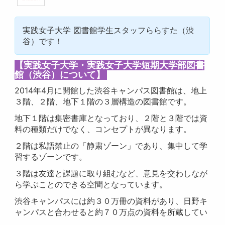
実践女子大学 図書館学生スタッフららすた（渋
谷）です！
【実践女子大学・実践女子大学短期大学部図書
館（渋谷）について】
2014年4月に開館した渋谷キャンパス図書館は、地上
３階、２階、地下１階の３層構造の図書館です。
地下１階は集密書庫となっており、２階と３階では資
料の種類だけでなく、コンセプトが異なります。
２階は私語禁止の「静粛ゾーン」であり、集中して学
習するゾーンです。
３階は友達と課題に取り組むなど、意見を交わしなが
ら学ぶことのできる空間となっています。
渋谷キャンパスには約３０万冊の資料があり、日野キ
ャンパスと合わせると約７０万点の資料を所蔵してい