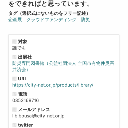
をできればと思っています。
タグ（選択式にないものをフリー記述）
企画展
クラウドファンディング
防災
対象
誰でも
出展社
防災専門図書館（公益社団法人 全国市有物件災害
共済会）
URL
https://city-net.or.jp/products/library/
電話
0352168716
メールアドレス
lib.bousai@city-net.or.jp
twitter