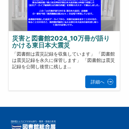
災害と図書館2024_10万冊が語り
かける東日本大震災
「図書館は震災記録を収集しています」 「図書館
は震災記録を永久に保管します」 「図書館は震災
記録を公開し後世に残しま…
詳細へ