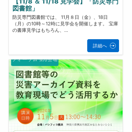
【11/8 ＆ 11/18 見学会】「防災専門
図書館」
防災専門図書館では、 11月８日（金）、18日
（月）の10時～12時に見学会を開催します。 宝庫
の書庫見学はもちろん、…
詳細へ