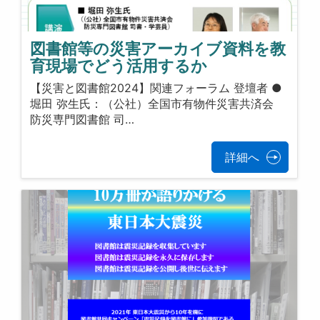
図書館等の災害アーカイブ資料を教
育現場でどう活用するか
【災害と図書館2024】関連フォーラム 登壇者 ●
堀田 弥生氏：（公社）全国市有物件災害共済会
防災専門図書館 司…
詳細へ