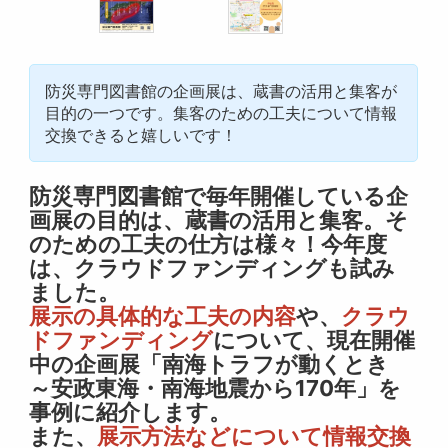
防災専門図書館の企画展は、蔵書の活用と集客が
目的の一つです。集客のための工夫について情報
交換できると嬉しいです！
防災専門図書館で毎年開催している企
画展の目的は、蔵書の活用と集客。そ
のための工夫の仕方は様々！今年度
は、クラウドファンディングも試み
ました。
展示の具体的な工夫の内容
や、
クラウ
ドファンディング
について
、現在開催
中の企画展「南海トラフが動くとき
～安政東海・南海地震から170年」を
事例に紹介します。
また、
展示方法などについて情報交換