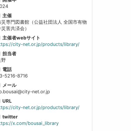
024
主催
防災専門図書館（公益社団法人 全国市有物
件災害共済会）
主催者webサイト
ttps://city-net.or.jp/products/library/
担当者
矢野
電話
3-5216-8716
メール
ib.bousai@city-net.or.jp
URL
ttps://city-net.or.jp/products/library/
twitter
ttps://x.com/bousai_library