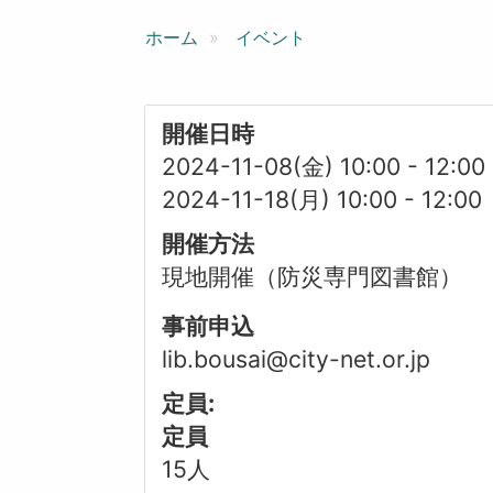
ン
ホーム
イベント
開催日時
2024-11-08(金) 10:00
-
12:00
2024-11-18(月) 10:00
-
12:00
開催方法
現地開催（防災専門図書館）
事前申込
lib.bousai@city-net.or.jp
定員:
定員
15人