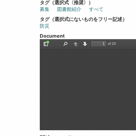
タグ（選択式〈推奨〉）
募集
図書館紹介
すべて
タグ（選択式にないものをフリー記述）
防災
Document