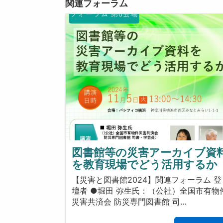
関連フォーラム
図書館等の災害アーカイブ資
を教育現場でどう活用するか
【災害と図書館2024】関連フォーラム 登
壇者 ●堀田 弥生氏：（公社）全国市有物
災害共済会 防災専門図書館 司…