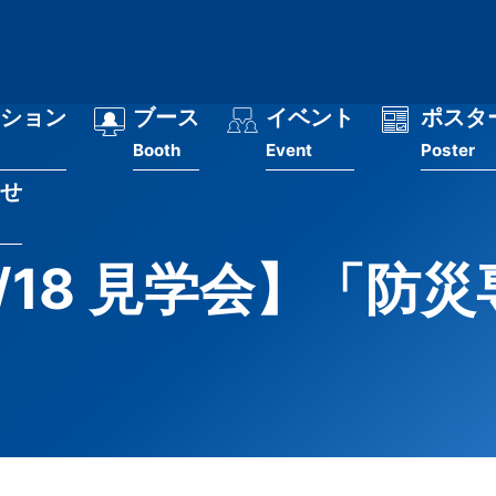
ション
ブース
イベント
ポスタ
Booth
Event
Poster
せ
 11/18 見学会】「