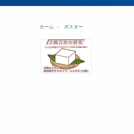
ン
ホーム
ポスター