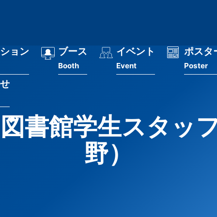
ション
ブース
イベント
ポスタ
Booth
Event
Poster
せ
 図書館学生スタッ
野）