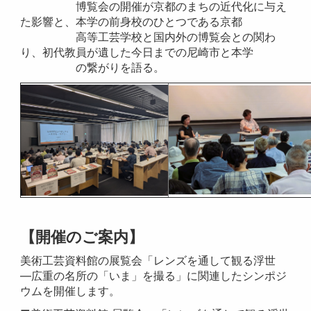
博覧会の開催が京都のまちの近代化に与え
た影響と、本学の前身校のひとつである京都
高等工芸学校と国内外の博覧会との関わ
り、初代教員が遺した今日までの尼崎市と本学
の繋がりを語る。
【開催のご案内】
美術工芸資料館の展覧会「レンズを通して観る浮世
—広重の名所の「いま」を撮る」に関連したシンポジ
ウムを開催します。