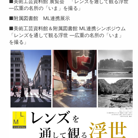
■美術工芸資料館 展覧会 「レンズを通して観る浮世
―広重の名所の「いま」を撮る」
■附属図書館 ML連携展示
■美術工芸資料館＆附属図書館 ML連携シンポジウム
「レンズを通して観る浮世 —広重の名所の「いま」
を撮る」