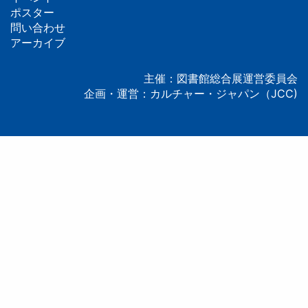
ッ
ポスター
問い合わせ
タ
アーカイブ
ー
主催：図書館総合展運営委員会
企画・運営：カルチャー・ジャパン（JCC)