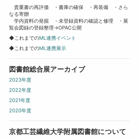
貴重書の再評価 ・書庫の確保 ・再装備 ・さら
なる寄贈
学内資料の発掘 ・未登録資料の確認と修理 ・展
覧会図録の登録整理→OPAC公開
◆これまでの
ML連携イベント
◆これまでの
ML連携展示
図書館総合展アーカイブ
2023年度
2022年度
2021年度
2020年度
京都工芸繊維大学附属図書館について