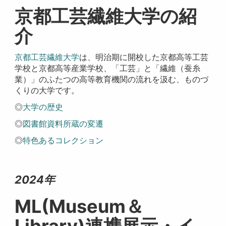
京都工芸繊維大学の紹
介
京都工芸繊維大学
は、明治期に開校した京都高等工芸
学校と京都高等産業学校、「工芸」と「繊維（蚕糸
業）」のふたつの高等教育機関の流れを汲む、ものづ
くりの大学です。
◎
大学の歴史
◎
図書館資料所蔵の変遷
◎
特色あるコレクション
2024年
ML(Museum＆