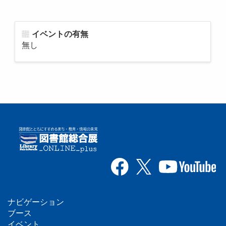
イベントの有無
無し
ナビゲーション
フ
ブース
イベント