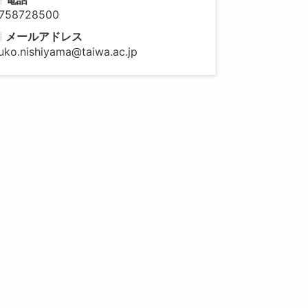
758728500
メールアドレス
uko.nishiyama@taiwa.ac.jp