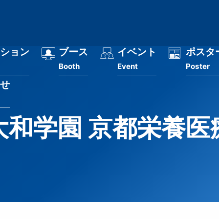
ション
ブース
イベント
ポスタ
Booth
Event
Poster
せ
大和学園 京都栄養医