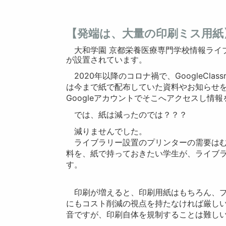
【発端は、大量の印刷ミス用紙
大和学園 京都栄養医療専門学校情報ライ
が設置されています。
2020年以降のコロナ禍で、GoogleCl
は今まで紙で配布していた資料やお知らせをC
Googleアカウントでそこへアクセスし情
では、紙は減ったのでは？？？
減りませんでした。
ライブラリー設置のプリンターの需要はむしろ
料を、紙で持っておきたい学生が、ライブ
す。
印刷が増えると、印刷用紙はもちろん、プ
にもコスト削減の視点を持たなければ厳し
音ですが、印刷自体を規制することは難し