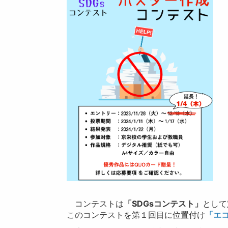
コンテストは
「SDGsコンテスト」
として
このコンテストを第１回目に位置付け
「エ