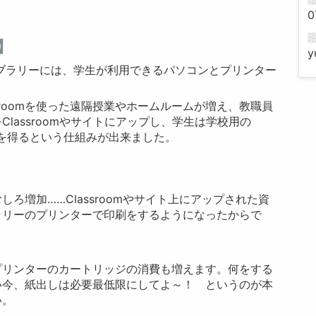
0
】
y
ブラリーには、学生が利用できるパソコンとプリンター
assroomを使った遠隔授業やホームルームが増え、教職員
lassroomやサイトにアップし、学生は学校用の
報を得るという仕組みが出来ました。
増加……Classroomやサイト上にアップされた資
ラリーのプリンターで印刷をするようになったからで
リンターのカートリッジの消費も増えます。何をする
い今、紙出しは必要最低限にしてよ～！ というのが本
い。