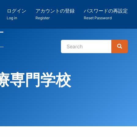
ログイン
アカウントの登録
パスワードの再設定
Log in
Register
Reset Password
ー
Search
Search
検
索
療専門学校