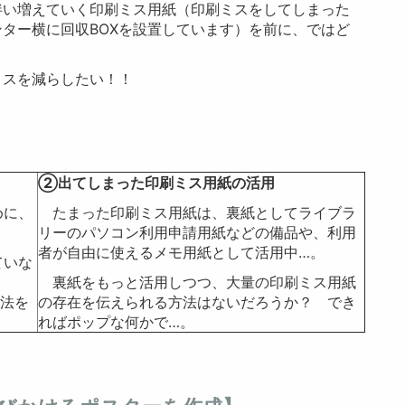
い増えていく印刷ミス用紙（印刷ミスをしてしまった
ター横に回収BOXを設置しています）を前に、ではど
スを減らしたい！！
②出てしまった印刷ミス用紙の活用
めに、
たまった印刷ミス用紙は、裏紙としてライブラ
リーのパソコン利用申請用紙などの備品や、利用
者が自由に使えるメモ用紙として活用中…。
ていな
裏紙をもっと活用しつつ、大量の印刷ミス用紙
法を
の存在を伝えられる方法はないだろうか？ でき
ればポップな何かで…。