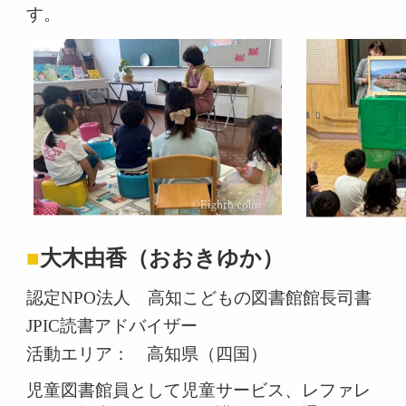
す。
■
大木由香（おおきゆか）
認定NPO法人 高知こどもの図書館館長
司書
JPIC読書アドバイザー
活動エリア： 高知県（四国）
児童図書館員として児童サービス、レファレ