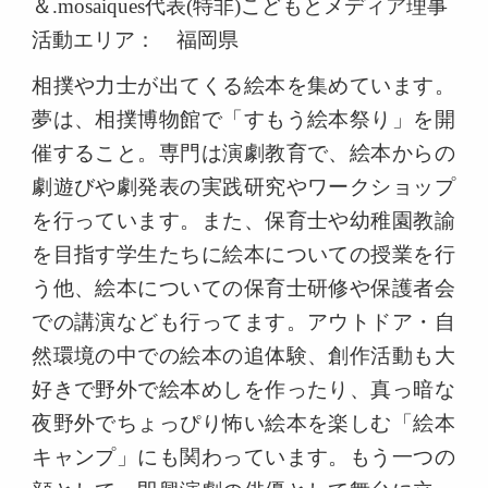
＆.mosaiques代表(特非)こどもとメディア理事
活動エリア： 福岡県
相撲や力士が出てくる絵本を集めています。
夢は、相撲博物館で「すもう絵本祭り」を開
催すること。専門は演劇教育で、絵本からの
劇遊びや劇発表の実践研究やワークショップ
を行っています。また、保育士や幼稚園教諭
を目指す学生たちに絵本についての授業を行
う他、絵本についての保育士研修や保護者会
での講演なども行ってます。アウトドア・自
然環境の中での絵本の追体験、創作活動も大
好きで野外で絵本めしを作ったり、真っ暗な
夜野外でちょっぴり怖い絵本を楽しむ「絵本
キャンプ」にも関わっています。もう一つの