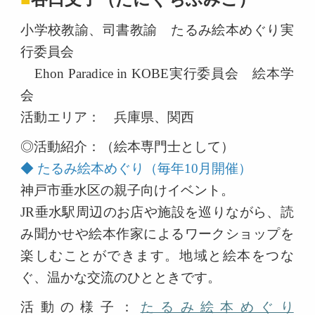
小学校教諭、司書教諭 たるみ絵本めぐり実
行委員会
Ehon Paradice in KOBE実行委員会 絵本学
会
活動エリア： 兵庫県、関西
◎活動紹介：（絵本専門士として）
◆ たるみ絵本めぐり（毎年10月開催）
神戸市垂水区の親子向けイベント。
JR
垂水駅周辺のお店や施設を巡りながら、読
み聞かせや絵本作家によるワークショップを
楽しむことができます。地域と絵本をつな
ぐ、温かな交流のひとときです。
活動の様子：
たるみ絵本めぐり