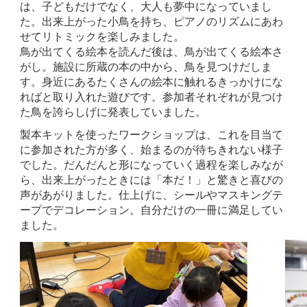
は、子どもだけでなく、大人も夢中になっていまし
た。出来上がった小鳥を持ち、ピアノのリズムにあわ
せてリトミックを楽しみました。
鳥が出てくる絵本を読んだ後は、鳥が出てくる絵本さ
がし。施設に所蔵の本の中から、鳥を見つけだしま
す。身近にあるたくさんの絵本に触れるきっかけにな
ればと取り入れた遊びです。参加者それぞれが見つけ
た鳥を誇らしげに発表していました。
製本キットを使ったワークショップは、これを目当て
に参加された方が多く、始まるのが待ちきれない様子
でした。だんだんと形になっていく過程を楽しみなが
ら、出来上がったときには「本だ！」と驚きと喜びの
声があがりました。仕上げに、シールやマスキングテ
ープでデコレーション。自分だけの一冊に満足してい
ました。