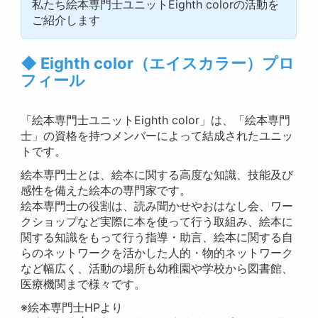
私たち絵本専門士ユニットEighth colorの活動を
ご紹介します
◆ Eighth color（エイスカラー）プロ
フィール
「絵本専門士ユニットEighth color」は、「絵本専門
士」の資格を持つメンバーによって結成されたユニッ
トです。
絵本専門士とは、絵本に関する高度な知識、技能及び
感性を備えた絵本の専門家です。
絵本専門士の役割は、読み聞かせやおはなし会、ワー
クショップなど実際に本を使って行う取組み、絵本に
関する知識をもって行う指導・助言、絵本に関する自
らのネットワークを活かした人的・物的ネットワーク
など幅広く、活動の場所も幼稚園や学校から図書館、
医療機関まで様々です。
※絵本専門士HPより