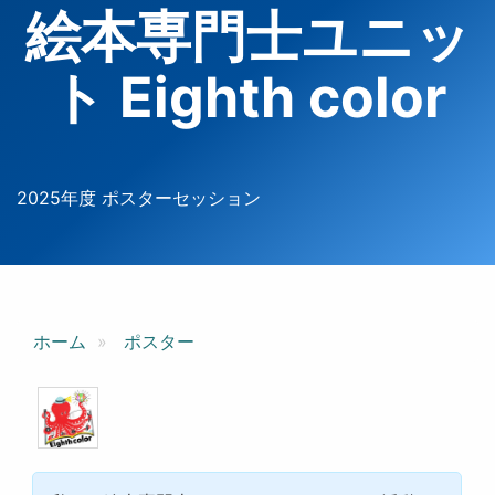
絵本専門士ユニッ
ト Eighth color
2025年度 ポスターセッション
ホーム
ポスター