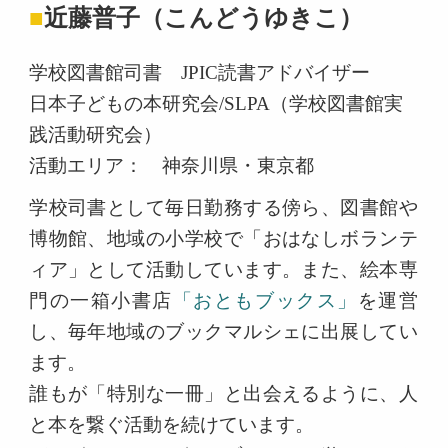
■
近藤普子（こんどうゆきこ）
学校図書館司書 JPIC読書アドバイザー
日本子どもの本研究会/SLPA（学校図書館実
践活動研究会）
活動エリア： 神奈川県・東京都
学校司書として毎日勤務する傍ら、図書館や
博物館、地域の小学校で「おはなしボランテ
ィア」として活動しています。また、絵本専
門の一箱小書店
「おともブックス」
を運営
し、毎年地域のブックマルシェに出展してい
ます。
誰もが「特別な一冊」と出会えるように、人
と本を繋ぐ活動を続けています。