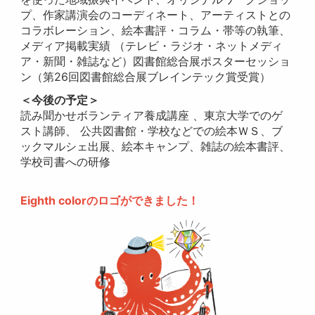
プ、作家講演会のコーディネート、アーティストとの
コラボレーション、絵本書評・コラム・帯等の執筆、
メディア掲載実績 （テレビ・ラジオ・ネットメディ
ア・新聞・雑誌など）図書館総合展ポスターセッショ
ン（第26回図書館総合展ブレインテック賞受賞）
＜今後の予定＞
読み聞かせボランティア養成講座 、東京大学でのゲ
スト講師、 公共図書館・学校などでの絵本ＷＳ、ブ
ックマルシェ出展、絵本キャンプ、雑誌の絵本書評、
学校司書への研修
Eighth colorのロゴができました！