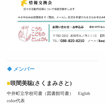
◆ メンバー
■
咲間美聡(さくまみさと)
中井町立学校司書（図書館司書） Eighth
color代表