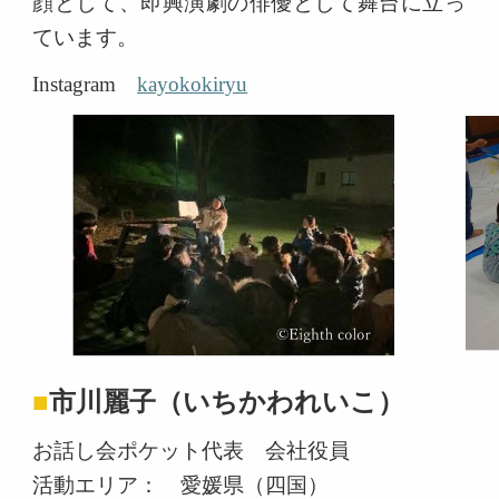
顔として、即興演劇の俳優として舞台に立っ
ています。
Instagram
kayokokiryu
■
市川麗子（いちかわれいこ）
お話し会ポケット代表 会社役員
活動エリア： 愛媛県（四国）