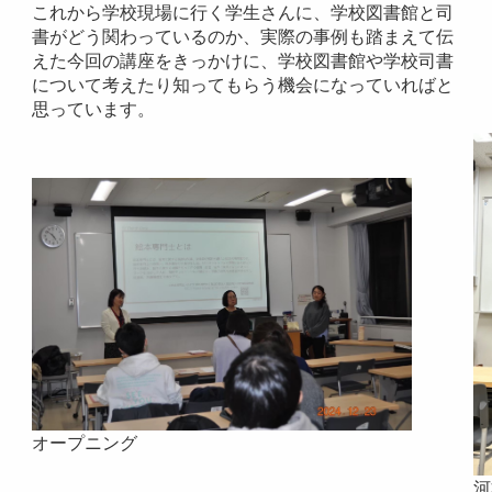
これから学校現場に行く学生さんに、学校図書館と司
書がどう関わっているのか、実際の事例も踏まえて伝
えた今回の講座をきっかけに、学校図書館や学校司書
について考えたり知ってもらう機会になっていればと
思っています。
オープニング
河