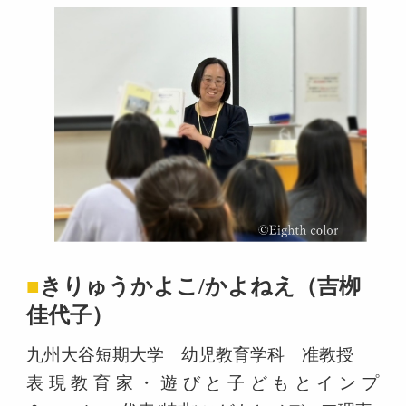
■
きりゅうかよこ/かよねえ（吉栁
佳代子）
九州大谷短期大学 幼児教育学科 准教授
表現教育家・遊びと子どもとインプ