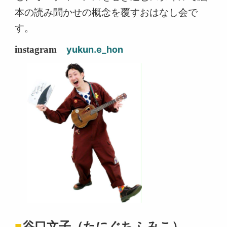
本の読み聞かせの概念を覆すおはなし会で
す。
instagram
yukun.e_hon
■
谷口文子（たにぐちふみこ）