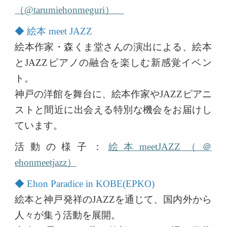
（@tarumiehonmeguri）
◆ 絵本 meet JAZZ
絵本作家・森くま堂さんの演出による、絵本
とJAZZピアノの融合を楽しむ新感覚イベン
ト。
神戸の洋館を舞台に、絵本作家やJAZZピアニ
ストと間近に出会える特別な機会をお届けし
ています。
活動の様子：
絵本meetJAZZ（＠
ehonmeetjazz）
◆ Ehon Paradice in KOBE(EPKO)
絵本と神戸発祥のJAZZを通じて、国内外から
人々が集う活動を展開。