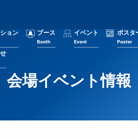
ション
ブース
イベント
ポスタ
Booth
Event
Poster
せ
会場イベント情報