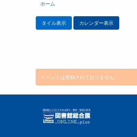
ン
ホーム
タイル表示
カレンダー表示
イベントは登録されておりません。