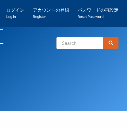
ログイン
アカウントの登録
パスワードの再設定
Log in
Register
Reset Password
ー
Search
Search
検
索