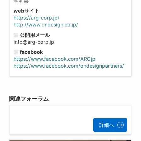
李明喜
webサイト
https://arg-corp.jp/
http://www.ondesign.co.jp/
公開用メール
info@arg-corp.jp
facebook
https://www.facebook.com/ARGjp
https://www.facebook.com/ondesignpartners/
関連フォーラム
詳細へ