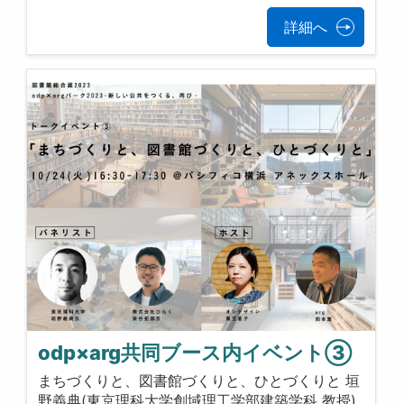
詳細へ
odp×arg共同ブース内イベント③
まちづくりと、図書館づくりと、ひとづくりと 垣
野義典(東京理科大学創域理工学部建築学科 教授)