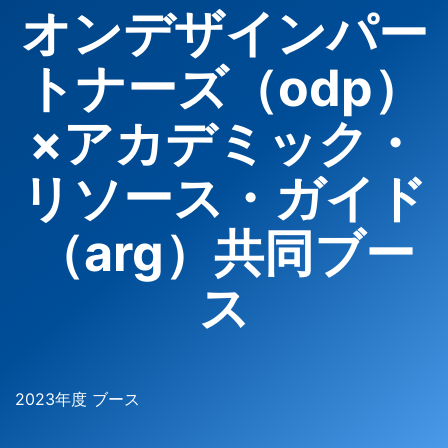
オンデザインパー
トナーズ（odp）
×アカデミック・
リソース・ガイド
（arg）共同ブー
ス
2023年度 ブース