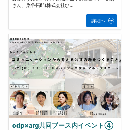
さん、染谷拓郎(株式会社ひ…
詳細へ
odp×arg共同ブース内イベント④