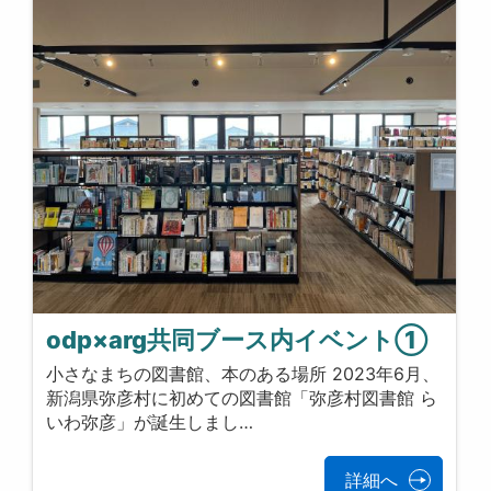
odp×arg共同ブース内イベント①
小さなまちの図書館、本のある場所 2023年6月、
新潟県弥彦村に初めての図書館「弥彦村図書館 ら
いわ弥彦」が誕生しまし…
詳細へ