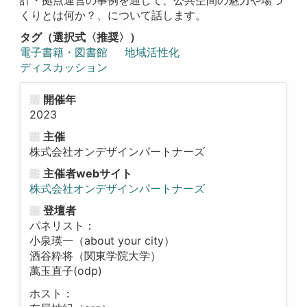
計・拠点運営の事例を通して、公共空間の魅力や場づ
くりとは何か？、について話します。
タグ（選択式〈推奨〉）
電子書籍・図書館
地域活性化
ディスカッション
開催年
2023
主催
株式会社オンデザインパートナーズ
主催者webサイト
株式会社オンデザインパートナーズ
登壇者
パネリスト：
小泉瑛一（about your city）
酒谷粋将（関東学院大学）
萬玉直子(odp)
ホスト：