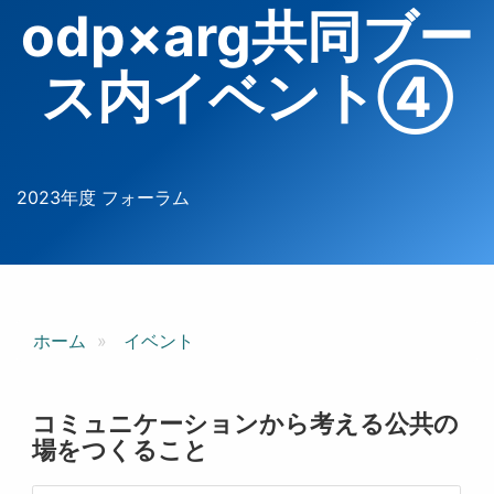
odp×arg共同ブー
ス内イベント④
2023年度 フォーラム
ホーム
イベント
コミュニケーションから考える公共の
場をつくること