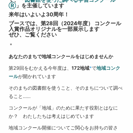
Ⓡ
」を主催しています
来年はいよいよ30周年！
ブースでは、第28回（2024年度） コンクール
入賞作品オリジナルを一部展示します
ぜひ、ご覧ください
＊
あなたのまちで地域コンクールをはじめませんか
第29回をむかえる今年度は、
172地域
*
で
地域コンク
ール
が開かれています
そのまちの図書館を使うこと、そのまちについて調べ
ること……
コンクールが「地域」のために果たす役割とはなに
か？ わたしたちは考えはじめています
地域コンクール開催についてご関心をお持ちの皆さ