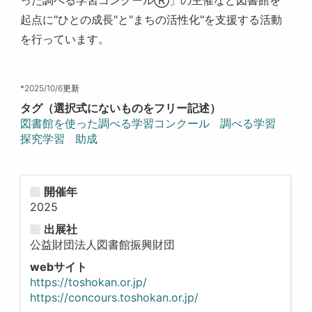
起点に"ひとの成長"と"まちの活性化"を支援する活動
を行っています。
*2025/10/6更新
タグ（選択式にないものをフリー記述）
図書館を使った調べる学習コンクール
調べる学習
探究学習
助成
開催年
2025
出展社
公益財団法人図書館振興財団
webサイト
https://toshokan.or.jp/
https://concours.toshokan.or.jp/