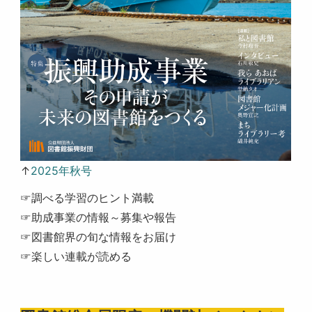
↑
2025年秋号
☞調べる学習のヒント満載
☞助成事業の情報～募集や報告
☞図書館界の旬な情報をお届け
☞楽しい連載が読める