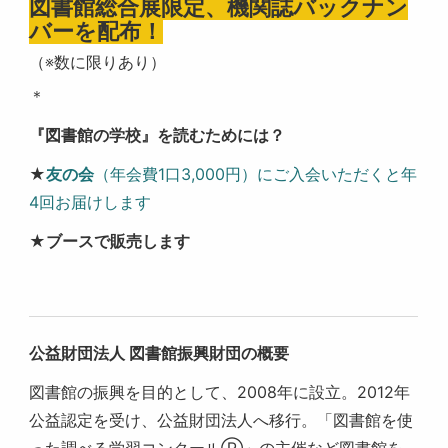
図書館総合展限定、機関誌バックナン
バーを配布！
（※数に限りあり）
＊
『図書館の学校』を読むためには？
★
友の会
（年会費1口3,000円）にご入会いただくと年
4回お届けします
★ブースで販売します
公益財団法人 図書館振興財団の概要
図書館の振興を目的として、2008年に設立。2012年
公益認定を受け、公益財団法人へ移行。「図書館を使
った調べる学習コンクールⓇ」の主催など図書館を