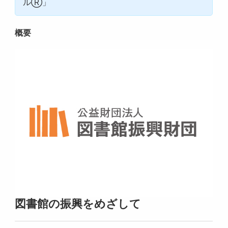
ルⓇ」
概要
図書館の振興をめざして