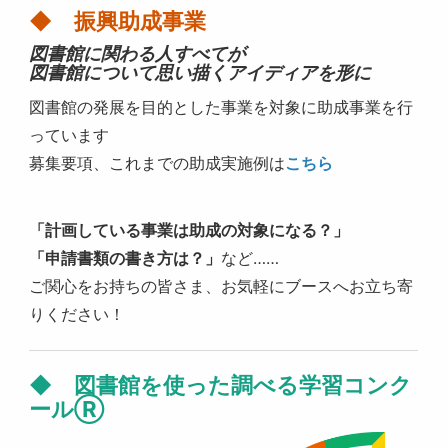
◆ 振興助成事業
図書館に関わる人すべてが
図書館について思い描くアイディアを形に
図書館の発展を目的とした事業を対象に助成事業を行
っています
募集要項、これまでの助成実施例は
こちら
「計画している事業は助成の対象になる？」
「申請書類の書き方は？」
など……
ご関心をお持ちの皆さま、お気軽にブースへお立ち寄
りください！
◆
図書館を使った調べる学習コンク
ールⓇ