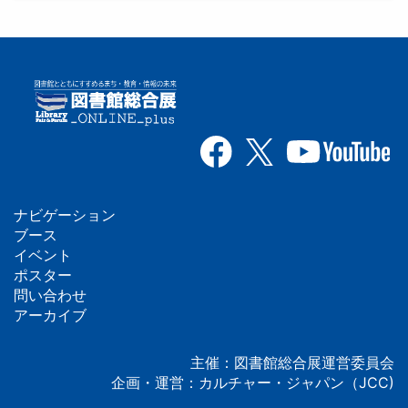
ナビゲーション
フ
ブース
イベント
ッ
ポスター
問い合わせ
タ
アーカイブ
ー
主催：図書館総合展運営委員会
企画・運営：カルチャー・ジャパン（JCC)