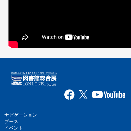
ナビゲーション
フ
ブース
イベント