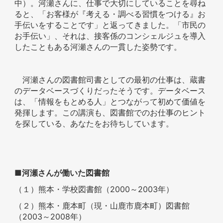
中）。河瀬さんに、仕事で大切にしていることを尋ね
ると、「お客様が『考える・調べる習慣をつける』お
手伝いをすることです」と返ってきました。「市民の
お手伝い」、それは、接客係のコンシェルジュを導入
したこともある河瀬さんの一貫した姿勢です。
河瀬さんの図書館司書としての最初の仕事は、蔵書
のデータベースづくりだったそうです。データベース
は、「情報をもとめる人」とつながって初めて価値を
発揮します。この講演も、図書館でのお仕事のヒント
を探している、あなたをお待ちしています。
■河瀬さんが働いた図書館
（１）熊本・学校図書館（
2000
～
2003
年）
（２）熊本・鹿本町（現・山鹿市鹿本町）図書館
（
2003
～
2008
年）