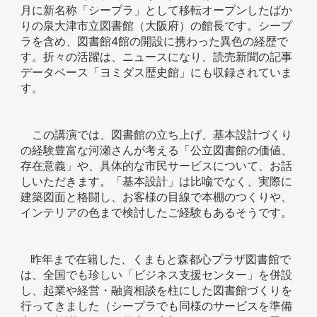
月に新名称「シープラ」として移転オープンしたばか
りの泉大津市立図書館（大阪府）の館長です。シープ
ラを含め、図書館
4
館の開設に携わった異色の経歴で
す。折々の活躍は、ニュースになり、読売新聞の記事
データベース「ヨミダス歴史館」にも収録されていま
す。
この講演では、図書館の立ち上げ、基本設計づくり
の経験豊富な河瀬さんが考える「公立図書館の価値、
存在意義」や、具体的な市民サービスについて、お話
しいただきます。「基本設計」は比喩でなく、実際に
建築図面と格闘し、お客様の目線で本棚のつくりや、
インテリアの色まで検討したご経験もあるそうです。
昨年まで在籍した、くまもと森都心プラザ図書館で
は、全国でも珍しい「ビジネス支援センター」を併設
し、起業や経営・融資相談を柱にした図書館づくりを
行ってきました（シープラでも同様のサービスを準備