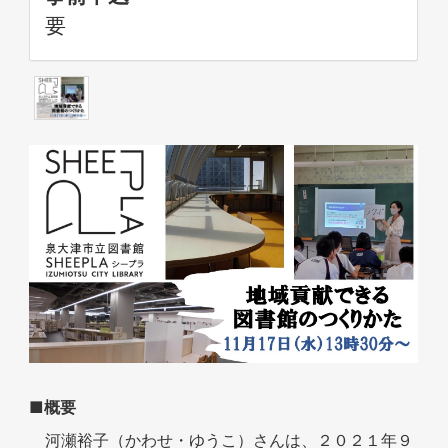
要
■概要
河瀬裕子（かわせ・ゆうこ）さんは、２０２１年９