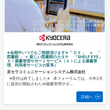
※会期中いつでもご視聴頂けます※「 ＤＸ 」 × 「
図書館 」 ＝ 新しい図書館のカタチ 「SHELF EYE」
ＡＩ蔵書管理サポートサービス（ＡＩによる蔵書管
理、利用者サービスの変革）
京セラコミュニケーションシステム株式会社
※受付は終了しました※ 本フォーラムでは、今年2月
に提供が開始されたAI蔵書管理サポ…
詳細へ