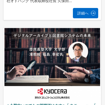
社オトバンク 代表取締役社長 久保田…
詳細へ