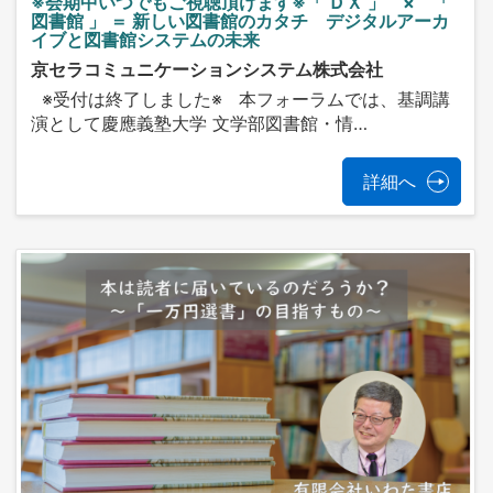
※会期中いつでもご視聴頂けます※「 ＤＸ 」 × 「
図書館 」 ＝ 新しい図書館のカタチ デジタルアーカ
イブと図書館システムの未来
京セラコミュニケーションシステム株式会社
※受付は終了しました※ 本フォーラムでは、基調講
演として慶應義塾大学 文学部図書館・情…
詳細へ