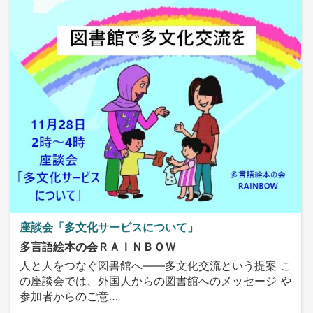
座談会「多文化サービスについて」
多言語絵本の会ＲＡＩＮＢＯＷ
人と人をつなぐ図書館へ——多文化交流という提案 こ
の座談会では、外国人からの図書館へのメッセージ や
参加者からのご意…