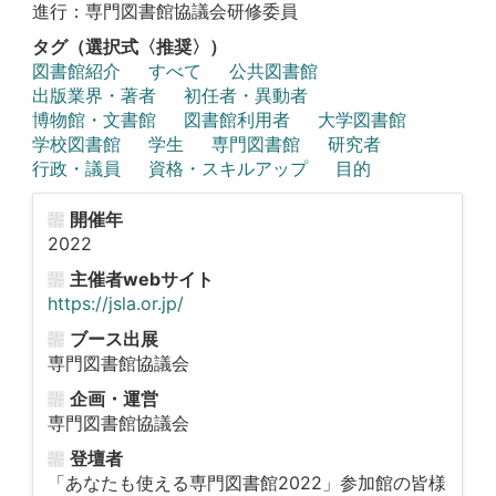
進行：専門図書館協議会研修委員
タグ（選択式〈推奨〉）
図書館紹介
すべて
公共図書館
出版業界・著者
初任者・異動者
博物館・文書館
図書館利用者
大学図書館
学校図書館
学生
専門図書館
研究者
行政・議員
資格・スキルアップ
目的
開催年
2022
主催者webサイト
https://jsla.or.jp/
ブース出展
専門図書館協議会
企画・運営
専門図書館協議会
登壇者
「あなたも使える専門図書館2022」参加館の皆様