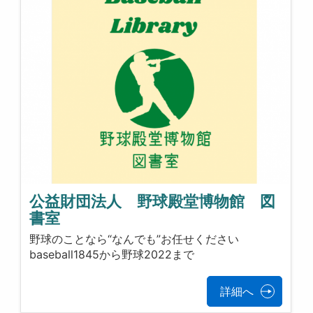
公益財団法人 野球殿堂博物館 図
書室
野球のことなら“なんでも”お任せください
baseball1845から野球2022まで
詳細へ