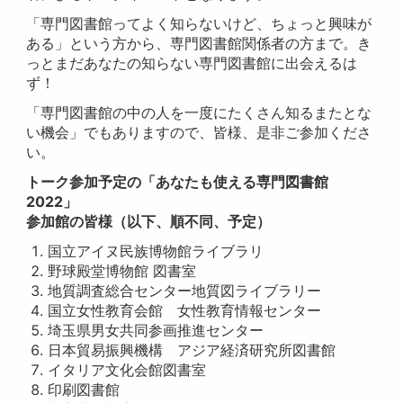
「専門図書館ってよく知らないけど、ちょっと興味が
ある」という方から、専門図書館関係者の方まで。き
っとまだあなたの知らない専門図書館に出会えるは
ず！
「専門図書館の中の人を一度にたくさん知るまたとな
い機会」でもありますので、皆様、是非ご参加くださ
い。
トーク参加予定の「あなたも使える専門図書館
2022」
参加館の皆様（以下、順不同、予定）
国立アイヌ民族博物館ライブラリ
野球殿堂博物館 図書室
地質調査総合センター地質図ライブラリー
国立女性教育会館 女性教育情報センター
埼玉県男女共同参画推進センター
日本貿易振興機構 アジア経済研究所図書館
イタリア文化会館図書室
印刷図書館