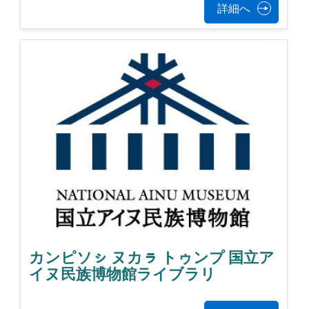
詳細へ
カンピソㇱ ヌカㇻ トゥンプ 国立ア
イヌ民族博物館ライブラリ