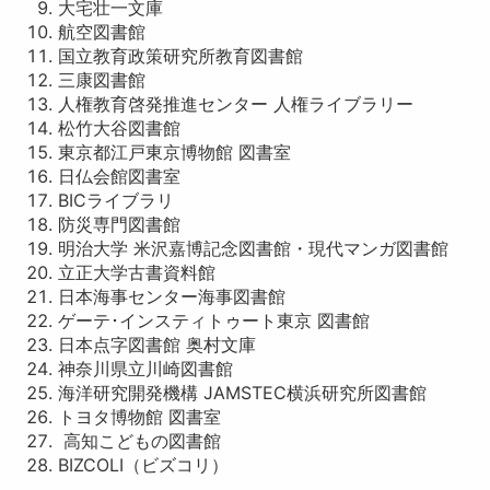
大宅壮一文庫
航空図書館
国立教育政策研究所教育図書館
三康図書館
人権教育啓発推進センター 人権ライブラリー
松竹大谷図書館
東京都江戸東京博物館 図書室
日仏会館図書室
BICライブラリ
防災専門図書館
明治大学 米沢嘉博記念図書館・現代マンガ図書館
立正大学古書資料館
日本海事センター海事図書館
ゲーテ･インスティトゥート東京 図書館
日本点字図書館 奥村文庫
神奈川県立川崎図書館
海洋研究開発機構 JAMSTEC横浜研究所図書館
トヨタ博物館 図書室
高知こどもの図書館
BIZCOLI（ビズコリ）