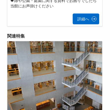
🍁緑や公園・庭園に関する資料でお困りでしたら
当館にお声掛けください
詳細へ
関連特集