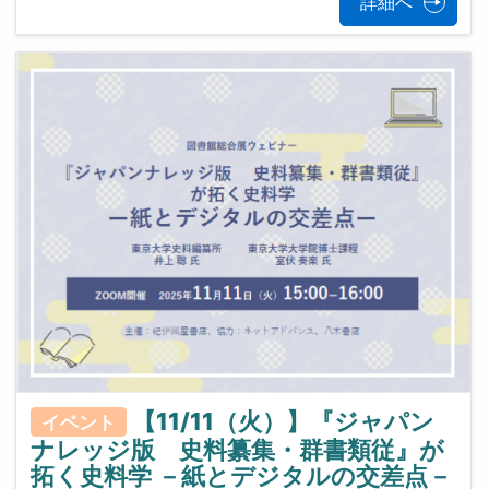
詳細へ
【11/11（火）】『ジャパン
イベント
ナレッジ版 史料纂集・群書類従』が
拓く史料学 －紙とデジタルの交差点－