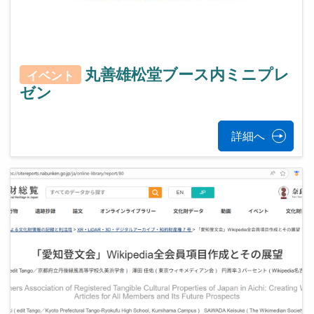
丸善雄松堂ブース内ミニプレ
イベント
ゼン
詳細へ