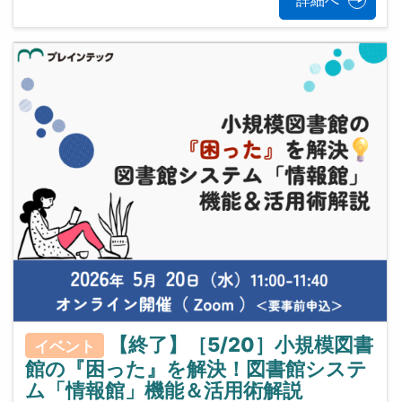
詳細へ
【終了】［5/20］小規模図書
イベント
館の『困った』を解決！図書館システ
ム「情報館」機能＆活用術解説