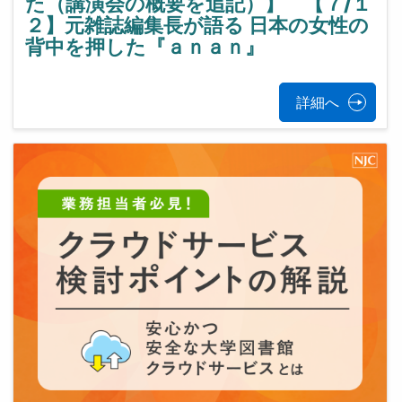
た（講演会の概要を追記）】 【７/１
２】元雑誌編集長が語る 日本の女性の
背中を押した『ａｎａｎ』
詳細へ