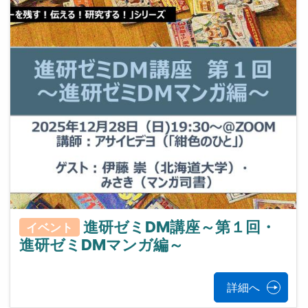
進研ゼミDM講座～第１回・
イベント
進研ゼミDMマンガ編～
詳細へ