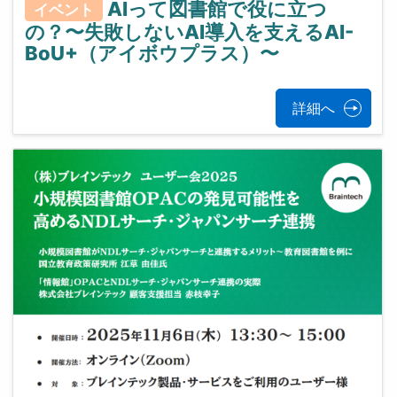
AIって図書館で役に立つ
イベント
の？〜失敗しないAI導入を支えるAI-
BoU+（アイボウプラス）〜
詳細へ