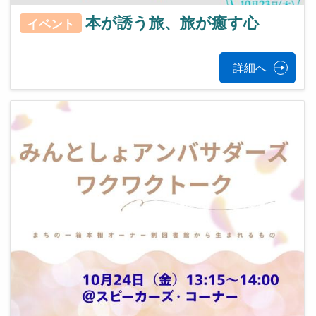
本が誘う旅、旅が癒す心
イベント
詳細へ