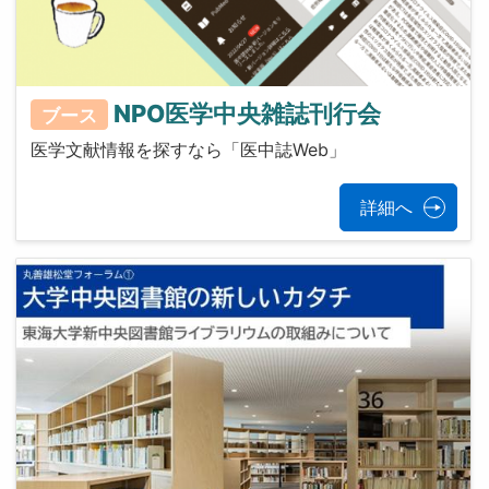
NPO医学中央雑誌刊行会
ブース
医学文献情報を探すなら「医中誌Web」
詳細へ