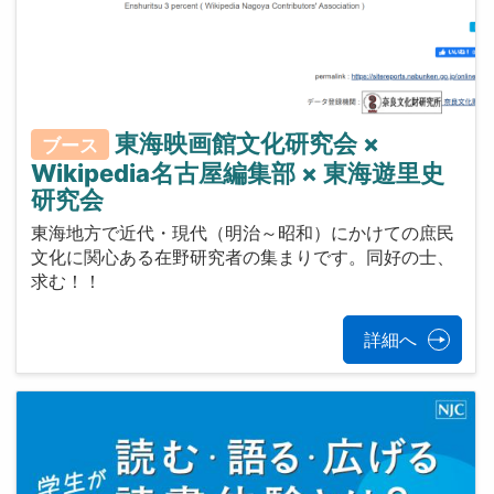
東海映画館文化研究会 ×
ブース
Wikipedia名古屋編集部 × 東海遊里史
研究会
東海地方で近代・現代（明治～昭和）にかけての庶民
文化に関心ある在野研究者の集まりです。同好の士、
求む！！
詳細へ