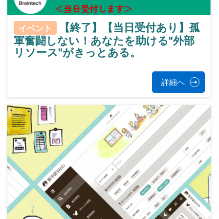
【終了】【当日受付あり】孤
イベント
軍奮闘しない！あなたを助ける"外部
リソース"がきっとある。
詳細へ