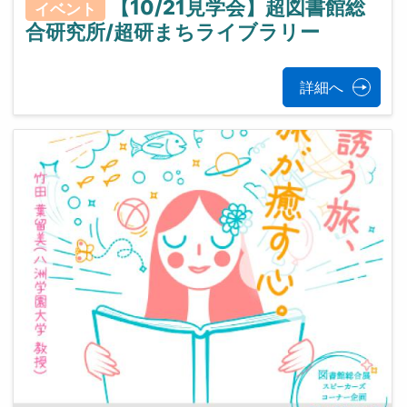
【10/21見学会】超図書館総
イベント
合研究所/超研まちライブラリー
詳細へ