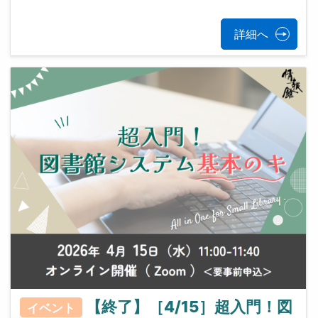
詳細へ
【終了】［4/15］超入門！図
イベント