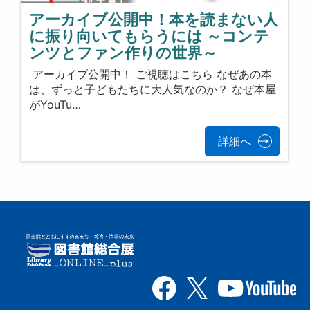
アーカイブ公開中！本を読まない人
に振り向いてもらうには ～コンテ
ンツとファン作りの世界～
アーカイブ公開中！ ご視聴はこちら なぜあの本
は、ずっと子どもたちに大人気なのか？ なぜ本屋
がYouTu…
詳細へ