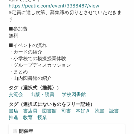
https://peatix.com/event/3388467/view
※定員に達し次第、募集締め切りとさせていただきま
す。
■参加費
無料
■イベントの流れ
・カードの紹介
・小学校での模擬授業体験
・グループディスカッション
・まとめ
・山内図書館の紹介
タグ（選択式〈推奨〉）
交流会
出版・読書
学校図書館
タグ（選択式にないものをフリー記述）
書店 書店員 図書館 司書 本好き 読書 読書
推進 教育 授業
開催年