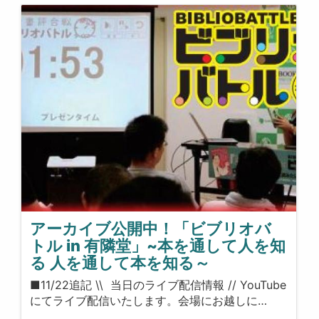
アーカイブ公開中！「ビブリオバ
トル in 有隣堂」~本を通して人を知
る 人を通して本を知る～
■11/22追記 \\ 当日のライブ配信情報 // YouTube
にてライブ配信いたします。会場にお越しに…