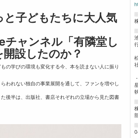
h
っと子どもたちに大人気
ubeチャンネル「有隣堂し
を開設したのか？
どもの学びの環境も変化する今、本を読まない人に振り
とらわれない独自の事業展開を通して、ファンを増やし
また後半は、出版社、書店それぞれの立場から見た図書
。
0