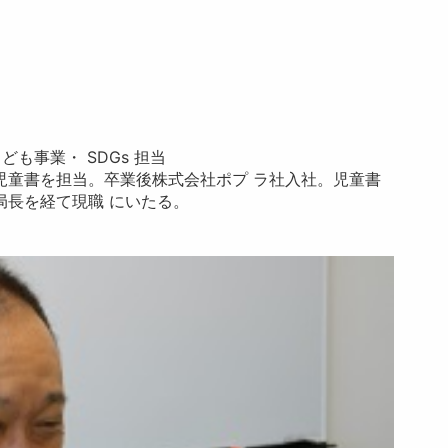
ども事業・ SDGs 担当
児童書を担当。卒業後株式会社ポプ ラ社入社。児童書
局長を経て現職 にいたる。