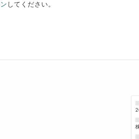
イン
してください。
！
2