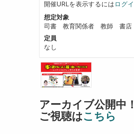
開催URLを表示するには
ログ
想定対象
司書 教育関係者 教師 書店
定員
なし
アーカイブ公開中
ご視聴は
こちら