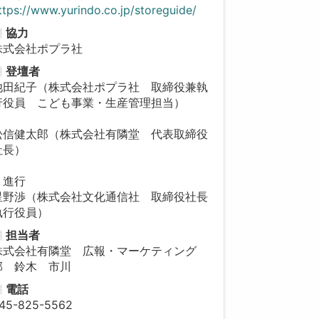
ttps://www.yurindo.co.jp/storeguide/
協力
株式会社ポプラ社
登壇者
池田紀子（株式会社ポプラ社 取締役兼執
行役員 こども事業・生産管理担当）
松信健太郎（株式会社有隣堂 代表取締役
社長）
・進行
星野渉（株式会社文化通信社 取締役社長
執行役員）
担当者
株式会社有隣堂 広報・マーケティング
部 鈴木 市川
電話
45-825-5562