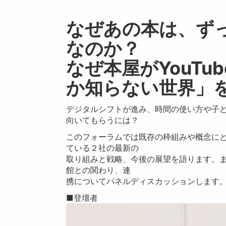
なぜあの本は、ず
なのか？
なぜ本屋がYouT
か知らない世界」
デジタルシフトが進み、時間の使い方や子
向いてもらうには？
このフォーラムでは既存の枠組みや概念に
ている２社の最新の
取り組みと戦略、今後の展望を語ります。
館との関わり、連
携についてパネルディスカッションします
■登壇者