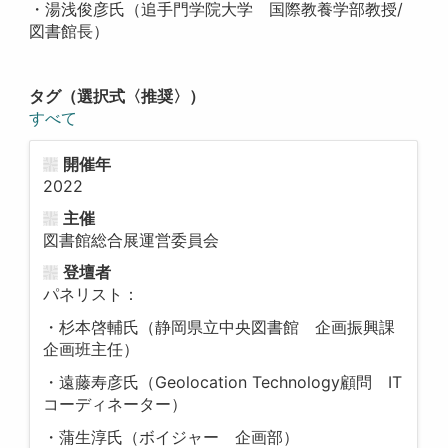
・湯浅俊彦氏（追手門学院大学 国際教養学部教授/
図書館長）
タグ（選択式〈推奨〉）
すべて
開催年
2022
主催
図書館総合展運営委員会
登壇者
パネリスト：
・杉本啓輔氏（静岡県立中央図書館 企画振興課
企画班主任）
・遠藤寿彦氏（Geolocation Technology顧問 IT
コーディネーター）
・蒲生淳氏（ボイジャー 企画部）