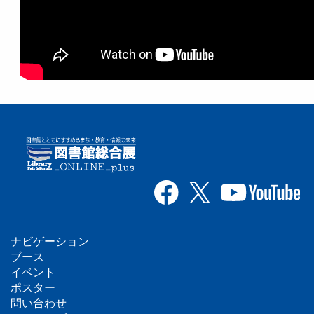
ナビゲーション
フ
ブース
イベント
ッ
ポスター
問い合わせ