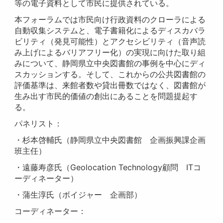
等の電子資料として市民に提供されている。
本フォーラムでは市民向け行政資料のクローラによる
自動収集システムと、電子書籍化によるディスカバラ
ビリティ（発見可能性）とアクセシビリティ（音声読
み上げによるバリアフリー化）の実現に向けた取り組
みについて、静岡県立中央図書館の事例を中心にディ
スカッションする。そして、これからの公共図書館の
評価基準は、来館者数や貸出冊数ではなく、図書館が
生み出す市民的価値の創出にあることを問題提起す
る。
パネリスト：
・杉本啓輔氏（静岡県立中央図書館 企画振興課企画
班主任）
・遠藤寿彦氏（Geolocation Technology顧問 ITコ
ーディネーター）
・蒲生淳氏（ボイジャー 企画部）
コーディネーター：