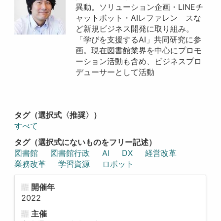
異動。ソリューション企画・LINEチ
ャットボット・AIレファレン スな
ど新規ビジネス開発に取り組み。
「学びを支援するAI」共同研究に参
画。現在図書館業界を中心にプロモ
ーション活動も含め、ビジネスプロ
デューサーとして活動
タグ（選択式〈推奨〉）
すべて
タグ（選択式にないものをフリー記述）
図書館
図書館行政
AI
DX
経営改革
業務改革
学習資源
ロボット
開催年
2022
主催