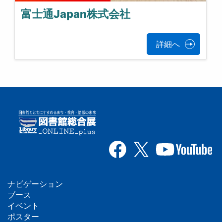
富士通Japan株式会社
詳細へ
ナビゲーション
フ
ブース
イベント
ッ
ポスター