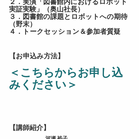
２．実演「図書館内におけるロボット
実証実験」（奥山社長）
３．図書館の課題とロボットへの期待
（野末）
４．トークセッション＆参加者質疑
【お申込み方法】
＜こちらからお申し込
みください＞
【講師紹介】
河瀬 裕子