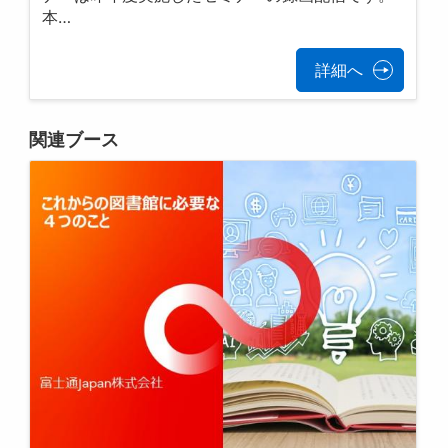
本…
詳細へ
関連ブース