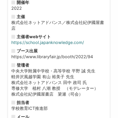
開催年
2022
主催
株式会社ネットアドバンス／株式会社紀伊國屋書
店
主催者webサイト
https://school.japanknowledge.com/
ブース出展
https://www.libraryfair.jp/booth/2022/94
登壇者
中央大学附属中学校・高等学校 平野 誠 先生
軽井沢風越学園 有山 裕美子 先生
株式会社ネットアドバンス 田中 政司 氏
専修大学 植村 八潮 教授 （モデレーター）
株式会社紀伊國屋書店 簗瀬（司会）
担当者
学校教育ICT推進部
メール