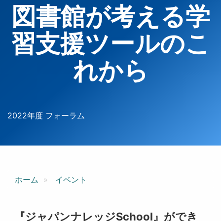
図書館が考える学
習支援ツールのこ
れから
2022年度 フォーラム
ホーム
イベント
『ジャパンナレッジSchool』ができ