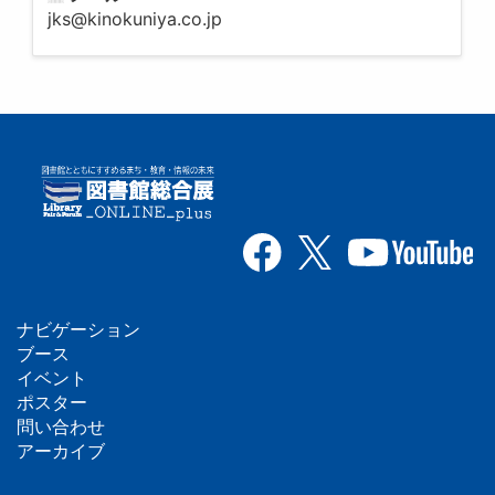
jks@kinokuniya.co.jp
ナビゲーション
フ
ブース
イベント
ッ
ポスター
問い合わせ
タ
アーカイブ
ー