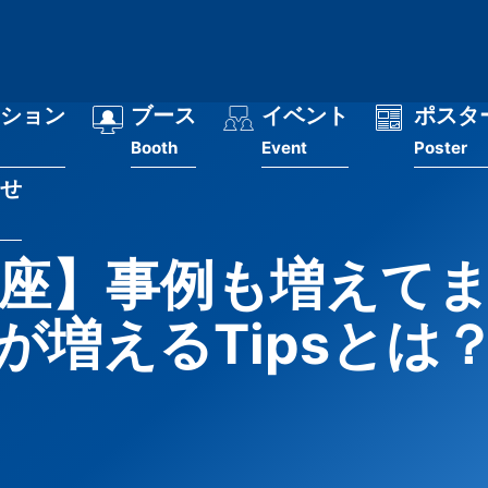
ション
ブース
イベント
ポスタ
Booth
Event
Poster
せ
座】事例も増えて
が増えるTipsとは