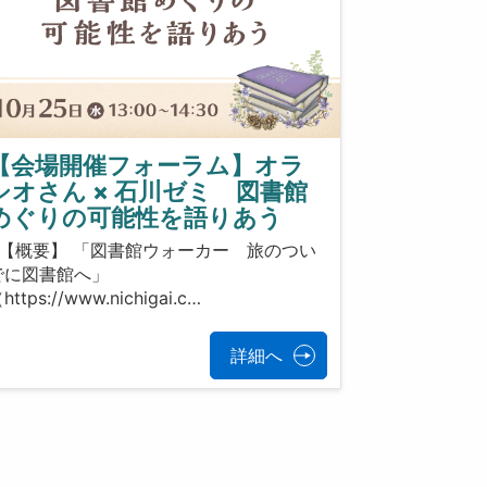
【会場開催フォーラム】オラ
シオさん × 石川ゼミ 図書館
めぐりの可能性を語りあう
【概要】 「図書館ウォーカー 旅のつい
でに図書館へ」
https://www.nichigai.c…
詳細へ