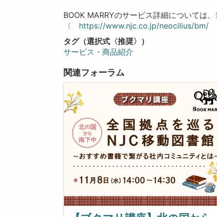
BOOK MARRYのサービス詳細について
〈
https://www.njc.co.jp/neocilius/bm/
タグ（選択式〈推奨〉）
サービス・商品紹介
関連フォーラム