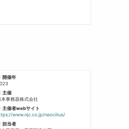
開催年
023
主催
日本事務器株式会社
主催者webサイト
ttps://www.njc.co.jp/neocilius/
担当者