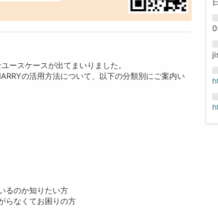
0
j
々なユースケースが出てまいりました。
MARRYの活用方法について、以下の分類別にご案内い
h
h
ているのか知りたい方
広がらなくてお困りの方