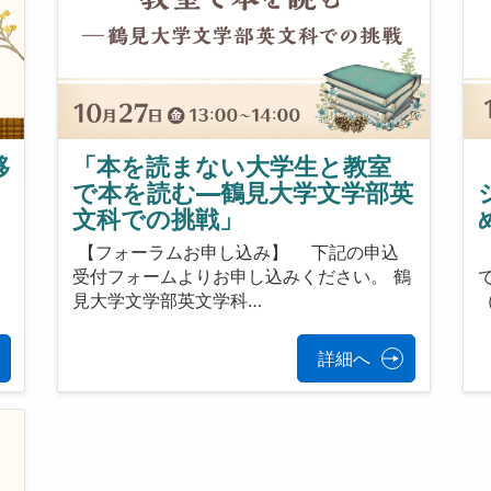
移
「本を読まない大学生と教室
で本を読む―鶴見大学文学部英
文科での挑戦」
験
【フォーラムお申し込み】 下記の申込
受付フォームよりお申し込みください。 鶴
見大学文学部英文学科…
（
詳細へ