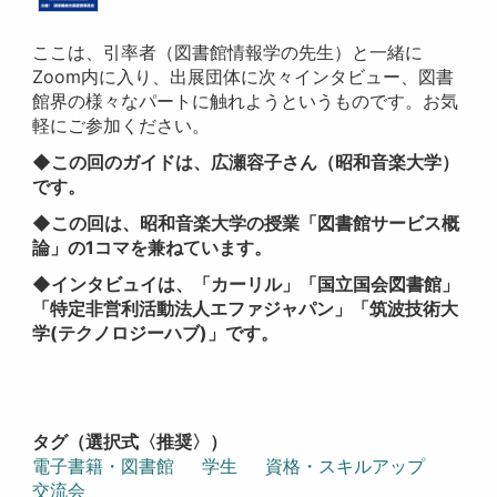
ここは、引率者（図書館情報学の先生）と一緒に
Zoom内に入り、出展団体に次々インタビュー、図書
館界の様々なパートに触れようというものです。お気
軽にご参加ください。
◆この回のガイドは、広瀬容子さん（昭和音楽大学）
です。
◆この回は、昭和音楽大学の授業「図書館サービス概
論」の1コマを兼ねています。
◆インタビュイは、「カーリル」「国立国会図書館」
「特定非営利活動法人エファジャパン」「筑波技術大
学(テクノロジーハブ)」です。
タグ（選択式〈推奨〉）
電子書籍・図書館
学生
資格・スキルアップ
交流会