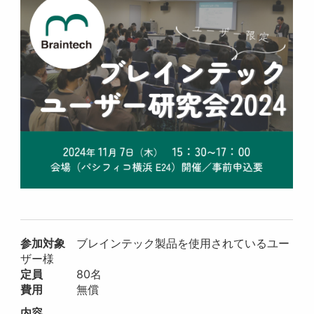
参加対象
ブレインテック製品を使用されているユー
ザー様
定員
80名
費用
無償
内容