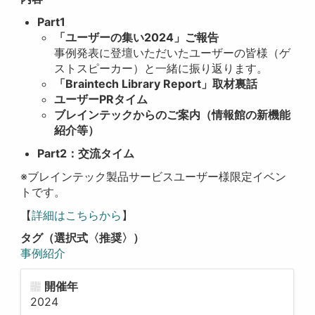
Part1
「ユーザーの集い2024」ご報告
事例発表に登壇いただいたユーザーの皆様（ゲ
ストスピーカー）と一緒に振り返ります。
「Braintech Library Report」取材裏話
ユーザーPRタイム
ブレインテックからのご案内（情報館の新機能
紹介等）
Part2：交流タイム
※ブレインテック製品サービスユーザー様限定イベン
トです。
【
詳細はこちらから
】
タグ（選択式〈推奨〉）
事例紹介
開催年
2024