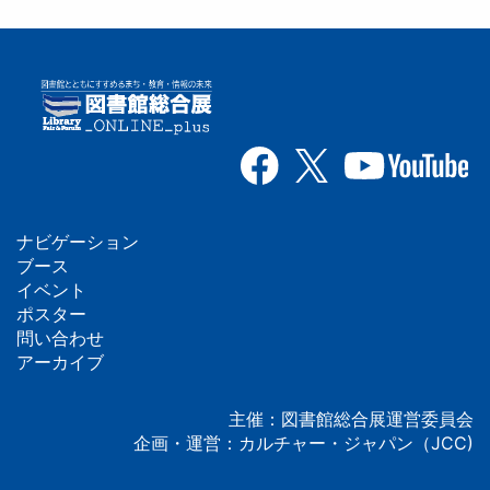
ナビゲーション
フ
ブース
イベント
ッ
ポスター
問い合わせ
タ
アーカイブ
ー
主催：図書館総合展運営委員会
企画・運営：カルチャー・ジャパン（JCC)