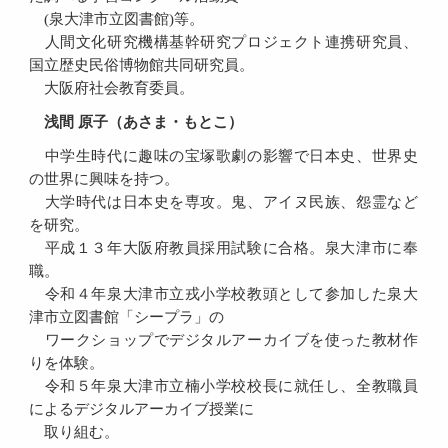
(泉大津市立図書館)等。
人間文化研究機構基幹研究プロジェクト連携研究員、
国立歴史民俗博物館共同研究員。
大阪府社会教育委員。
浅間 原子（あさま・もとこ）
中学生時代に趣味の宝塚歌劇の影響で日本史、世界史
の世界に興味を持つ。
大学時代は日本史を専攻。鬼、アイヌ民族、怨霊など
を研究。
平成１３年大阪府教員採用試験に合格。泉大津市に奉
職。
令和４年泉大津市立戎小学校教頭として参加した泉大
津市立図書館「シープラ」の
ワークショップでデジタルアーカイブを使った教材作
りを体験。
令和５年泉大津市立楠小学校校長に就任し、全教職員
によるデジタルアーカイブ授業に
取り組む。