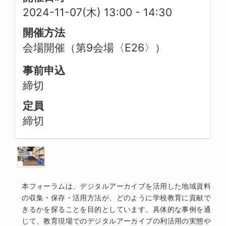
2024-11-07(木) 13:00
-
14:30
開催方法
会場開催（第9会場〈E26〉）
事前申込
締切
定員
締切
本フォーラムは、デジタルアーカイブを活用した地域資料
の収集・保存・活用方法が、どのように学校教育に貢献で
きるかを探ることを目的としています。具体的な事例を通
じて、教育現場でのデジタルアーカイブの利活用の実態や