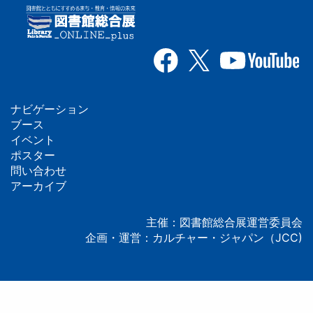
ナビゲーション
フ
ブース
イベント
ッ
ポスター
問い合わせ
タ
アーカイブ
ー
主催：図書館総合展運営委員会
企画・運営：カルチャー・ジャパン（JCC)