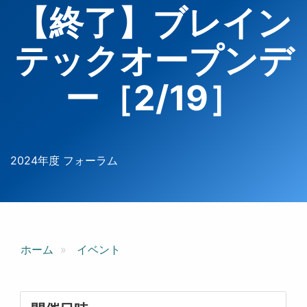
【終了】ブレイン
テックオープンデ
ー［2/19］
2024年度 フォーラム
ホーム
イベント