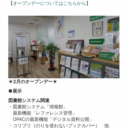
【
オープンデーについてはこちらから
】
★2月のオープンデー★
●展示
図書館システム関連
・図書館システム「情報館」
最新機能「レファレンス管理」
OPACの最新機能「デジタル資料公開」
・コリブリ（
のりを使わないブックカバー
） 他