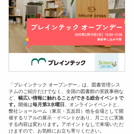
「ブレインテック オープンデー」は、図書管理シス
テムのご紹介だけでなく、全国の図書館の実践事例な
ど、
幅広い情報に触れることができる総合イベントで
す。
開催は
毎月第3水曜日
、オンラインイベントと、
弊社ショールーム（東京・五反田）他を会場として開
催するリアルの展示・イベントがあり、月ごとに実施
する内容は変わります
。
アポイントなしで来場いただ
けますので、お気軽にお立ち寄りください。