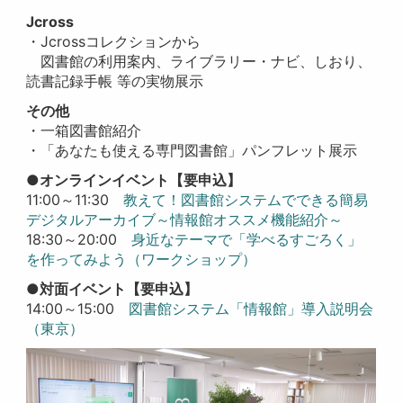
Jcross
・Jcrossコレクションから
図書館の利用案内、
ライブラリー・ナビ、しおり、
読書記録手帳 等の実物展示
その他
・一箱図書館紹介
・「あなたも使える専門図書館」パンフレット展示
●オンラインイベント【要申込】
11:00～11:30
教えて！図書館システムでできる簡易
デジタルアーカイブ～情報館オススメ機能紹介～
18:30～20:00
身近なテーマで「学べるすごろく」
を作ってみよう（ワークショップ）
●対面イベント【要申込】
14:00～15:00
図書館システム「情報館」導入説明会
（東京）