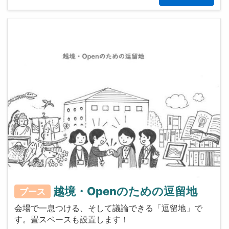
越境・Openのための逗留地
ブース
会場で一息つける、そして議論できる「逗留地」で
す。畳スペースも設置します！