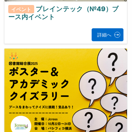
ブレインテック（№49）ブ
イベント
ース内イベント
詳細へ