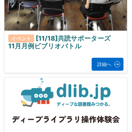
[11/18]共読サポーターズ
イベント
11月月例ビブリオバトル
詳細へ