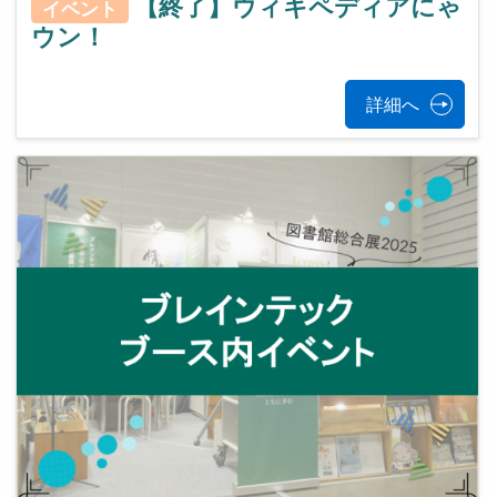
【終了】ウィキペディアにゃ
イベント
ウン！
詳細へ