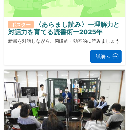
〈あらまし読み〉—理解力と
ポスター
対話力を育てる読書術ー2025年
新書を対話しながら、俯瞰的・効率的に読みましょう
詳細へ