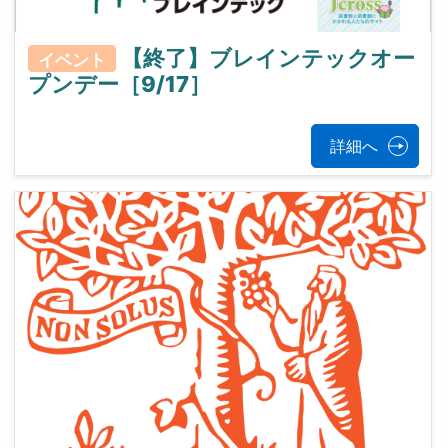
【終了】ブレインテックオー
イベント
プンデー［9/17］
詳細へ