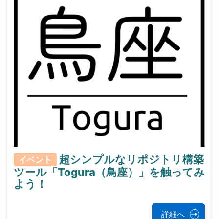
超シンプルなリポジトリ構築
イベント
ツール「Togura（鳥座）」を触ってみ
よう！
詳細へ