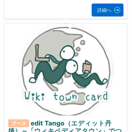
詳細へ
edit Tango（エディット丹
ブース
後）～「ウィキペディアタウン」でつ