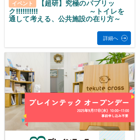
【超研】究極のパブリッ
イベント
ク!!!!!!!!!! ～トイレを
通して考える、公共施設の在り方～
詳細へ