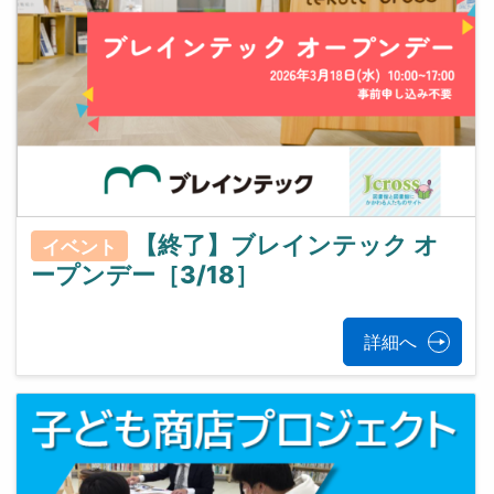
【終了】ブレインテック オ
イベント
ープンデー［3/18］
詳細へ