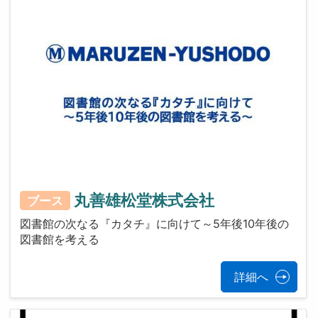
丸善雄松堂株式会社
ブース
図書館の次なる『カタチ』に向けて～5年後10年後の
図書館を考える
詳細へ