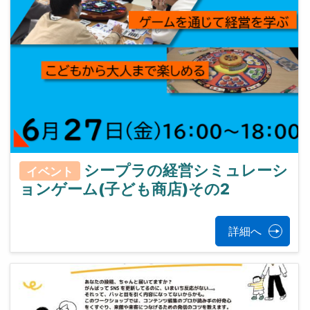
シープラの経営シミュレーシ
イベント
ョンゲーム(子ども商店)その2
詳細へ