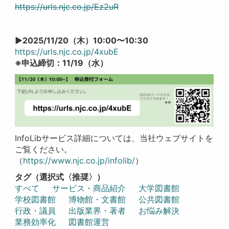
https://urls.njc.co.jp/Ez2uR
▶2025/11/20（木）10:00〜10:30
https://urls.njc.co.jp/4xubE
※申込締切：11/19（水）
InfoLibサービス詳細については、当社ウェブサイトを
ご覧ください。
（
https://www.njc.co.jp/infolib/
）
タグ（選択式〈推奨〉）
すべて
サービス・商品紹介
大学図書館
学校図書館
博物館・文書館
公共図書館
行政・議員
出版業界・著者
お悩み解決
業務効率化
図書館運営