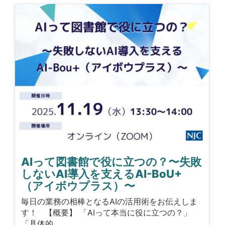
AIって図書館で役に立つの？〜失敗
しないAI導入を支えるAI-BoU+
（アイボウプラス）〜
毎日の業務の相棒となるAIの活用術をお伝えしま
す！ 【概要】 「AIって本当に役に立つの？」
「具体的…