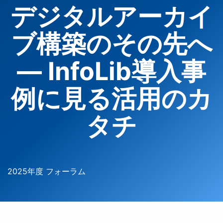
デジタルアーカイ
ブ構築のその先へ
― InfoLib導入事
例に見る活用のカ
タチ
2025年度 フォーラム