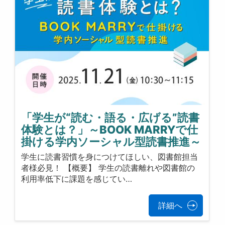
「学生が“読む・語る・広げる”読書
体験とは？」～BOOK MARRYで仕
掛ける学内ソーシャル型読書推進～
学生に読書習慣を身につけてほしい、図書館担当
者様必見！ 【概要】 学生の読書離れや図書館の
利用率低下に課題を感じてい…
詳細へ