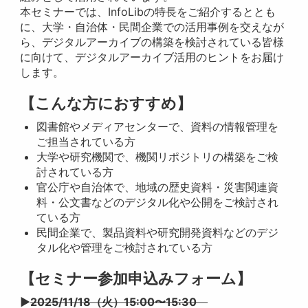
本セミナーでは、InfoLibの特長をご紹介するととも
に、大学・自治体・民間企業での活用事例を交えなが
ら、デジタルアーカイブの構築を検討されている皆様
に向けて、デジタルアーカイブ活用のヒントをお届け
します。
【こんな方におすすめ】
図書館やメディアセンターで、資料の情報管理を
ご担当されている方
大学や研究機関で、機関リポジトリの構築をご検
討されている方
官公庁や自治体で、地域の歴史資料・災害関連資
料・公文書などのデジタル化や公開をご検討され
ている方
民間企業で、製品資料や研究開発資料などのデジ
タル化や管理をご検討されている方
【セミナー参加申込みフォーム】
▶
2025/11/18（火）15:00〜15:30