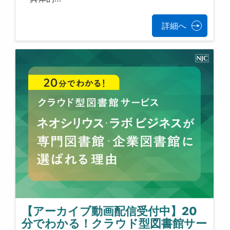
詳細へ
【アーカイブ動画配信受付中】20
分でわかる！クラウド型図書館サー